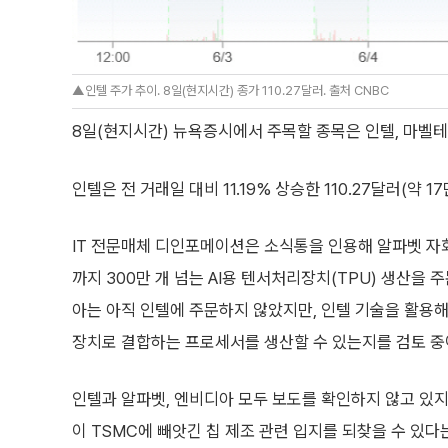
▲인텔 주가 추이. 8일(현지시간) 종가 110.27달러. 출처 CNBC
8일(현지시간) 뉴욕증시에서 주목할 종목은 인텔, 마벨테
인텔은 전 거래일 대비 11.19% 상승한 110.27달러(약
IT 전문매체 디인포메이션은 소식통을 인용해 알파벳 자회
까지 300만 개 넘는 AI용 텐서처리장치(TPU) 생산을 
아는 아직 인텔에 주문하지 않았지만, 인텔 기술을 활용해
장치로 결합하는 프로세서를 생산할 수 있는지를 검토 중
인텔과 알파벳, 엔비디아 모두 보도를 확인하지 않고 있
이 TSMC에 빼앗긴 칩 제조 관련 입지를 되찾을 수 있다