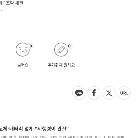
위’ 조약 체결
”
0
0
슬퍼요
추가취재 원해요
반도체·배터리 업계 “시행령이 관건”
 배터리 셀 빠지면 반쪽 지원…업계 촉각 국내 판매 요건 변수…반도체 업계