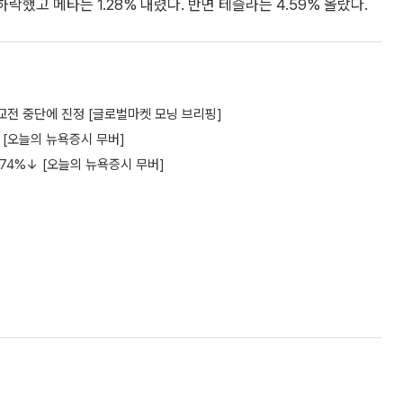
락했고 메타는 1.28% 내렸다. 반면 테슬라는 4.59% 올랐다.
교전 중단에 진정 [글로벌마켓 모닝 브리핑]
 [오늘의 뉴욕증시 무버]
.74%↓ [오늘의 뉴욕증시 무버]