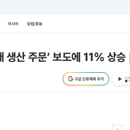
아시아
유럽/중동
만개 생산 주문’ 보도에 11% 상
기사
구글 선호매체 추가