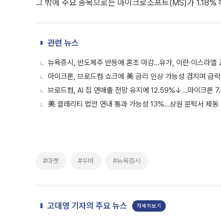
그 밖에 주요 종목으로는 마이크로소프트(MS)가 1.18% 하
관련 뉴스
뉴욕증시, 반도체주 반등에 혼조 마감…유가, 이란·이스라엘 
마이크론, 브로드컴 쇼크에 美 금리 인상 가능성 겹치며 급락
브로드컴, AI 칩 연매출 전망 유지에 12.59%↓…마이크론 7
美 클래리티 법안 연내 통과 가능성 13%…상원 문턱서 제동
#마켓
#무버
#뉴욕증시
고대영 기자의 주요 뉴스
자세히보기