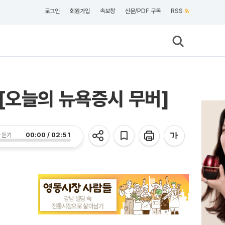
로그인
회원가입
속보창
신문/PDF 구독
RSS
승 [오늘의 뉴욕증시 무버]
00:00 / 02:51
 듣기