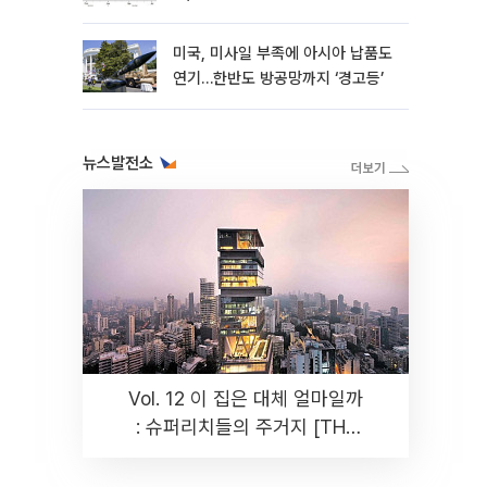
성”
미국, 미사일 부족에 아시아 납품도
연기…한반도 방공망까지 ‘경고등’
뉴스발전소
Vol. 12 이 집은 대체 얼마일까
: 슈퍼리치들의 주거지 [THE
RARE]