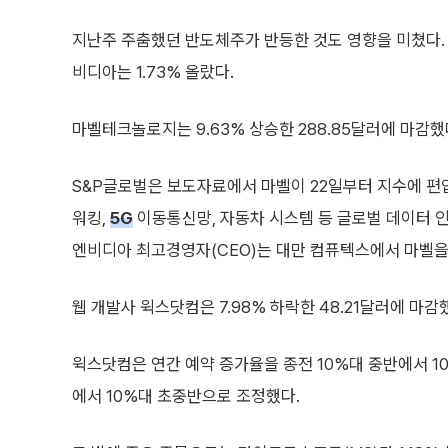
지난주 주춤했던 반도체주가 반등한 것도 영향을 미쳤다. 
비디아는 1.73% 올랐다.
마벨테크놀로지는 9.63% 상승한 288.85달러에 마감했다
S&P글로벌은 보도자료에서 마벨이 22일부터 지수에 편입될
워킹,
5G
이동통신망, 자동차 시스템 등 글로벌 데이터 인
엔비디아 최고경영자(CEO)는 대만 컴퓨텍스에서 마벨을 
웹 개발사 윅스닷컴은 7.98% 하락한 48.21달러에 마감
윅스닷컴은 연간 예약 증가율을 종전 10%대 중반에서 10
에서 10%대 초중반으로 조정했다.