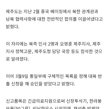
제주도는 지난 2월 중국 베이징에서 북한 관계관과
남북 협력사항에 대한 전반적인 합의를 이끌어냈다고
밝혔다.
이 자리에는 북측 인사 2명과 오영훈 제주지사, 제주
지사 정책고문, 제주도청 담당 국장 등도 참석한 것으
로 알려졌다.
이어 3월9일 통일부에 구체적인 목록을 정해 대북 반
출 신청을 해 승인을 받았다고 밝혔다.
신고품목은 긴급의료지원으로써 신장투석기, 한라봉
묘목(50그루), 비닐하우스 시설자재, 재선충 방제약