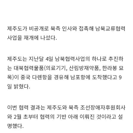
제주도가 비공개로 북측 인사와 접촉해 남북교류협력
사업을 재개에 나섰다.
제주도는 지난달 4일 남북협력사업의 하나로 추진하
는 대북협력물품(의료기기, 산림방재약품, 한라봉 묘
목)이 중국 다롄항을 경유해 남포항에 도착했다고 9
일 밝혔다.
이번 협력 결과는 제주도와 북측 조선장애자후원회사
와 2월 초부터 협력의 기반 아래 이뤄진 것이라고 설
명했다.