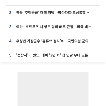
영끌 '주택공급' 대책 임박⋯비아파트·도심복합까지 총동원
2.
이란 “호르무즈 새 항로 합의 매우 근접...미국 배상 먼저”
3.
우성빈 기장군수 ‘유튜브 정치’에…국민의힘 군의원들 집단 반발
4.
'전참시' 리센느, 데뷔 '3년 차' 첫 연말 무대 오른다⋯"그동안 섭외 안 와"
5.