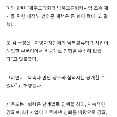
이와 관련 "제주도의회의 남북교류협력사업 조속 재
개를 위한 대정부 건의문 채택은 큰 힘이 됐다"고 말
했다.
또 김 국장은 "지방자치단체의 남북교류협력 사업이
예민한 부분이어서 비공개로 진행할 수밖에 없었
다"고 덧붙였다.
그러면서 "북측과 만난 장소와 참석자는 공개할 수
없다"고 해명했다.
제주도는 "협력은 단계별로 진행을 하되, 지속적인
감귤보내기 사업이 이루어낸 신뢰를 바탕으로 감귤,