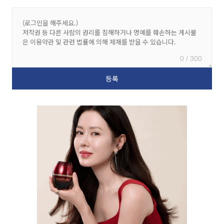
0 / 300