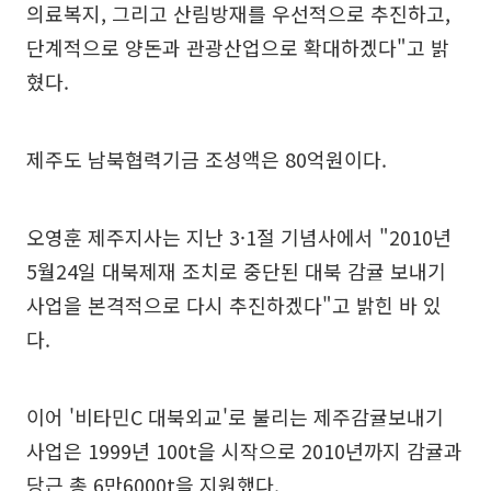
의료복지, 그리고 산림방재를 우선적으로 추진하고,
단계적으로 양돈과 관광산업으로 확대하겠다"고 밝
혔다.
제주도 남북협력기금 조성액은 80억원이다.
오영훈 제주지사는 지난 3·1절 기념사에서 "2010년
5월24일 대북제재 조치로 중단된 대북 감귤 보내기
사업을 본격적으로 다시 추진하겠다"고 밝힌 바 있
다.
이어 '비타민C 대북외교'로 불리는 제주감귤보내기
사업은 1999년 100t을 시작으로 2010년까지 감귤과
당근 총 6만6000t을 지원했다.