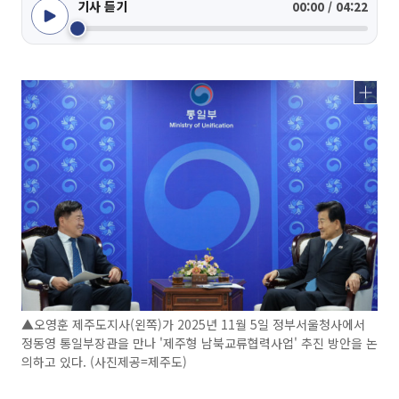
기사 듣기
00:00 / 04:22
▲오영훈 제주도지사(왼쪽)가 2025년 11월 5일 정부서울청사에서
정동영 통일부장관을 만나 '제주형 남북교류협력사업' 추진 방안을 논
의하고 있다. (사진제공=제주도)