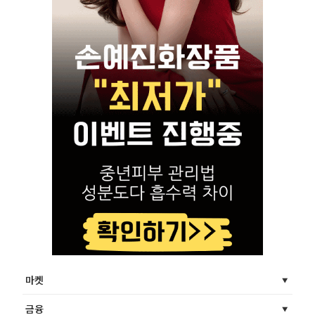
마켓
금융