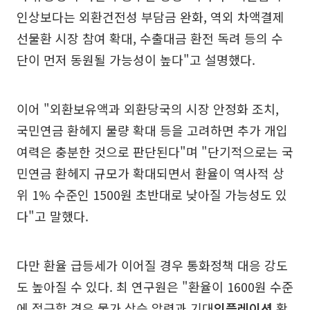
인상보다는 외환건전성 부담금 완화, 역외 차액결제
선물환 시장 참여 확대, 수출대금 환전 독려 등의 수
단이 먼저 동원될 가능성이 높다"고 설명했다.
이어 "외환보유액과 외환당국의 시장 안정화 조치,
국민연금 환헤지 물량 확대 등을 고려하면 추가 개입
여력은 충분한 것으로 판단된다"며 "단기적으로는 국
민연금 환헤지 규모가 확대되면서 환율이 역사적 상
위 1% 수준인 1500원 초반대로 낮아질 가능성도 있
다"고 말했다.
다만 환율 급등세가 이어질 경우 통화정책 대응 강도
도 높아질 수 있다. 최 연구원은 "환율이 1600원 수준
에 접근할 경우 물가 상승 압력과 기대
인플레이션
확