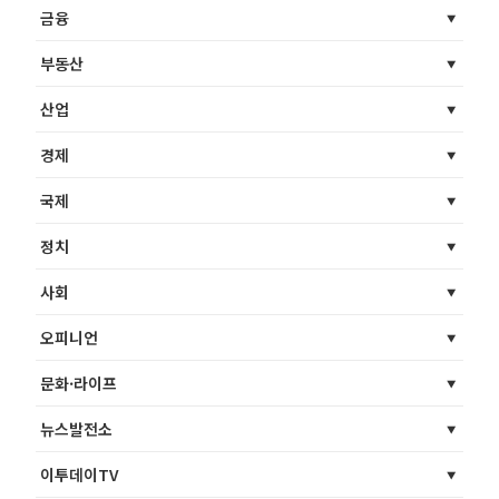
금융
부동산
산업
경제
국제
정치
사회
오피니언
문화·라이프
뉴스발전소
이투데이TV