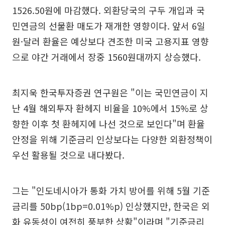
1526.50원에 마감했다. 외환당국의 구두 개입과 국
민연금의 선물환 매도가 재개한 영향이다. 앞서 6일
원·달러 환율은 예상보다 견조한 미국 고용지표 영향
으로 야간 거래에서 장중 1560원대까지 상승했다.
최지욱 한국투자증권 연구원은 "이는 국민연금이 지
난 4월 해외투자 환헤지 비율을 10%에서 15%로 상
향한 이후 첫 환헤지에 나선 것으로 보인다"며 환율
안정을 위해 기준금리 인상보다는 다양한 외환정책이
우선 활용될 것으로 내다봤다.
그는 "인도네시아가 통화 가치 방어를 위해 5월 기준
금리를 50bp(1bp=0.01%p) 인상했지만, 한국은 외
화 유동성이 여전히 풍부한 상황"이라며 "기준금리