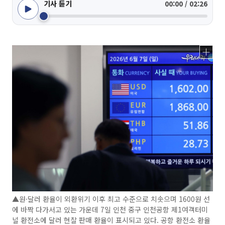
기사 듣기
00:00 / 02:26
▲원·달러 환율이 외환위기 이후 최고 수준으로 치솟으며 1600원 선
에 바짝 다가서고 있는 가운데 7일 인천 중구 인천공항 제1여객터미
널 환전소에 달러 현찰 판매 환율이 표시되고 있다. 공항 환전소 환율