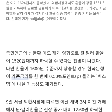
은 이미 1624원까지 올라섰고, 외환시장에서도 환율이 장중 1561.5
원을 기록하며 글로벌 금융위기 이후 최고치를 경신했다. 외국인 자금
이탈과 달러 강세가 겹치면서 환율 상승 압력이 한층 커지는 모습이
다. 신태현 기자 holjjak@ (이투데이DB)
국민연금의 선물환 매도 재개 영향으로 원·달러 환율
이 1520원대까지 하락할 수 있다는 전망이 나왔다.
다만 환율이 1600원 수준까지 상승할 경우 한국은행
이
기준금리
를 한 번에 0.50%포인트(p) 올리는 '빅스
텝'에 나설 가능성도 제기됐다.
9일 서울 외환시장에 따르면 이날 새벽 2시 야간 거래
에서 원·달러환율은 전장 종가 대비 12.60원 하락한