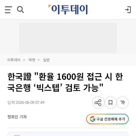
이투데이
마켓
일반
한국證 "환율 1600원 접근 시 한
국은행 ‘빅스텝’ 검토 가능"
입력 2026-06-09 07:49
정회인 기자
구글 선호매체 추가