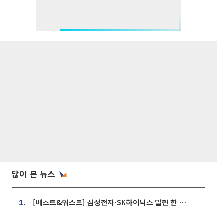
많이 본 뉴스
[베스트&워스트] 삼성전자·SK하이닉스 밀린 한 주…상상인증권은 85% 급등
1.