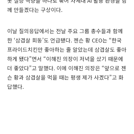
봇 실증 역량을 하나로 묶어 차세대 AI 활용 환경을 함
께 만들겠다는 구상이다.
이날 질의응답에서는 전날 주요 그룹 총수들과 함께
한 ‘삼겹살 회동’도 언급됐다. 젠슨 황 CEO는 “한국
프라이드치킨만 좋아하는 줄 알았는데 삼겹살도 좋아
하게 됐다”면서 “이해진 의장이 저녁을 샀기 때문에
더 좋았다”고 말했다. 이에 이해진 의장은 “앞으로 젠
슨 황과 삼겹살을 먹을 때는 평생 제가 사겠다”고 화
답했다.