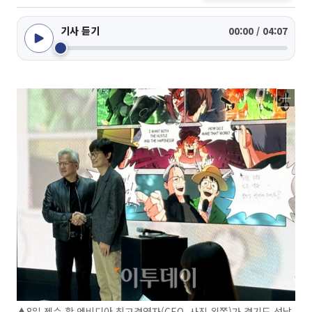
기사 듣기
00:00 / 04:07
▲8일 젠슨 황 엔비디아 최고경영자(CEO, 사진 왼쪽)가 경기도 성남