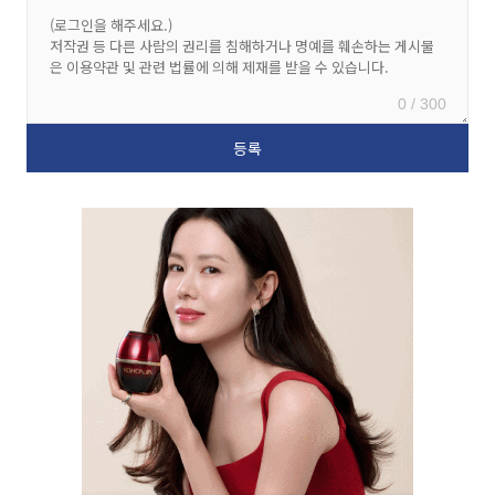
0 / 300