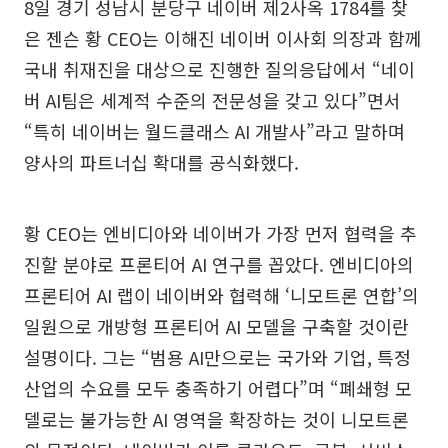
8일 경기 성남시 분당구 네이버 제2사옥 1784를 찾
은 젠슨 황 CEO는 이해진 네이버 이사회 의장과 함께
국내 취재진을 대상으로 진행한 질의응답에서 “네이
버 AI팀은 세계적 수준의 전문성을 갖고 있다”면서
“특히 네이버는 월드클래스 AI 개발사”라고 말하며
양사의 파트너십 확대를 공식화했다.
황 CEO는 엔비디아와 네이버가 가장 먼저 협력을 추
진할 분야로 프론티어 AI 연구를 꼽았다. 엔비디아의
프론티어 AI 랩이 네이버와 협력해 ‘니모트론 연합’의
일원으로 개방형 프론티어 AI 모델을 구축할 것이란
설명이다. 그는 “범용 AI만으로는 국가와 기업, 특정
산업의 수요를 모두 충족하기 어렵다”며 “폐쇄형 모
델로는 불가능한 AI 영역을 확장하는 것이 니모트론