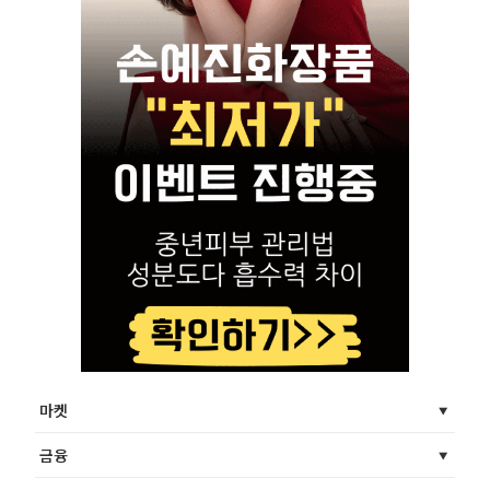
마켓
금융