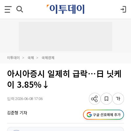
이투데이
국제
국제경제
아시아증시 일제히 급락⋯日 닛케
이 3.85%↓
입력 2026-06-08 17:06
김준형 기자
구글 선호매체 추가