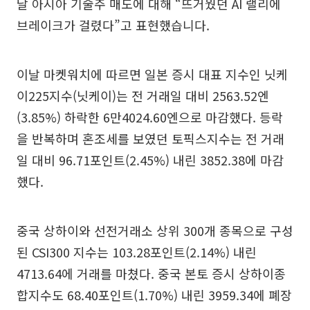
날 아시아 기술주 매도에 대해 “뜨거웠던 AI 랠리에
브레이크가 걸렸다”고 표현했습니다.
이날 마켓워치에 따르면 일본 증시 대표 지수인 닛케
이225지수(닛케이)는 전 거래일 대비 2563.52엔
(3.85%) 하락한 6만4024.60엔으로 마감했다. 등락
을 반복하며 혼조세를 보였던 토픽스지수는 전 거래
일 대비 96.71포인트(2.45%) 내린 3852.38에 마감
했다.
중국 상하이와 선전거래소 상위 300개 종목으로 구성
된 CSI300 지수는 103.28포인트(2.14%) 내린
4713.64에 거래를 마쳤다. 중국 본토 증시 상하이종
합지수도 68.40포인트(1.70%) 내린 3959.34에 폐장