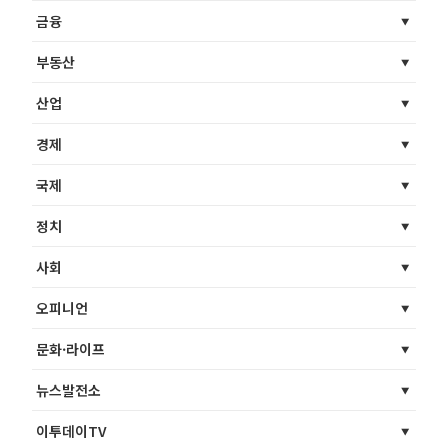
금융
부동산
산업
경제
국제
정치
사회
오피니언
문화·라이프
뉴스발전소
이투데이TV