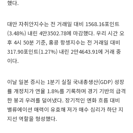
했다.
대만 자취안지수는 전 거래일 대비 1568.16포인트
(3.48%) 내린 4만3502.78에 마감했다. 우리 시간 오
후 4시 50분 기준, 홍콩 항셍지수는 전 거래일 대비
317.90포인트(1.27%) 내린 2만4643.91에 거래 중
이다.
이날 일본 증시는 1분기 실질 국내총생산(GDP) 성장
률 개정치가 연율 1.8%를 기록하며 경기 기반의 급격
한 붕괴 우려를 덜어냈다. 장기적인 엔화 흐름 대비
밸류에이션 매력이 유효해 저가 매수 심리가 하단 지
지선 역할을 형성했다.