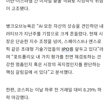
이란-이스라엘 간 미사일 충돌 격화로 지정학적 위험
이 고조됐다.
뱅크오브뉴욕은 “AI 모든 자산의 상승을 견인하던 내
러티브가 지난주를 기점으로 크게 흔들렸다. 현재 시
장은 단순한 지수 조정을 넘어, 스페이스X나 엔스로
픽 같은 초대형 기술기업들의
IPO
를 앞두고 있다”라
며 “포트폴리오 내 가치 평가를 전면 재검토하는 건
강한 멈춤인지 혹은 시장의 꼭지점인지를 판단하는
핵심 갈림길에 서 있다”고 분석했다.
한편, 코스피는 이날 하루 전 거래일 대비 8.29% 하
락 마감했다.