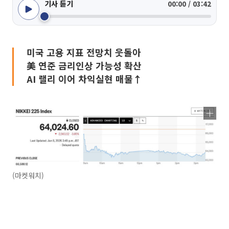
기사 듣기
00:00 / 03:42
미국 고용 지표 전망치 웃돌아
美 연준 금리인상 가능성 확산
AI 랠리 이어 차익실현 매물↑
(마켓워치)