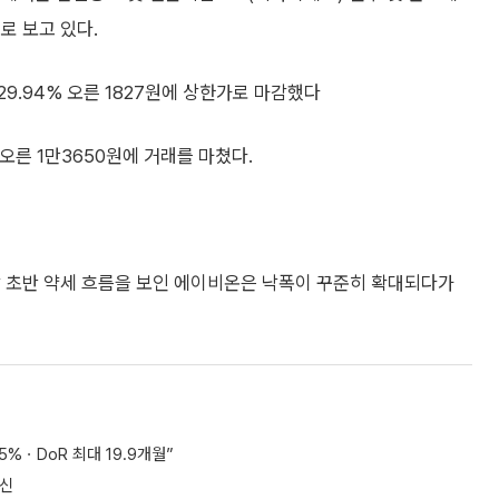
로 보고 있다.
9.94% 오른 1827원에 상한가로 마감했다
% 오른 1만3650원에 거래를 마쳤다.
 장 초반 약세 흐름을 보인 에이비온은 낙폭이 꾸준히 확대되다가
5%ㆍDoR 최대 19.9개월”
경신