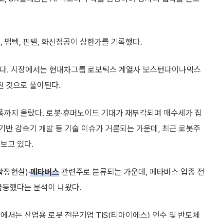
 팸텍, 핀텔, 화신정공이 상한가를 기록했다.
 마쳤다. 시장에서는 현대차그룹 로보틱스 계열사 보스턴다이나믹스
 것으로 풀이된다.
한폭까지 올랐다. 로봇·휴머노이드 기대가 재부각되며 매수세가 집
반 감속기 개발 등 기술 이슈가 거론되는 가운데, 최근 로봇주
보고 있다.
확장현실)·
메타버스
관련주로 분류되는 가운데, 메타버스 업종 전
급등했다는 분석이 나왔다.
시장에서는 산업용 로봇 전문기업 TIS(티아이에스) 인수 및 반도체