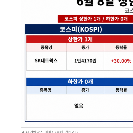
▲AI 기반 편집 이미지 (출처=챗GPT)