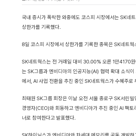
국내 증시가 폭락한 와중에도 코스피 시장에서는 SK네트
상한가를 기록했다.
8일 코스피 시장에서 상한가를 기록한 종목은 SK네트웍
SK네트웍스는 전 거래일 대비 30.00% 오른 1만417
는 SK그룹과 엔비디아의 인공지능(AI) 협력 확대 소식
에서, AI 사업 전환을 추진 중인 SK네트웍스가 수혜주로
최태원 SK그룹 회장은 이날 오전 서울 종로구 SK서린빌
경영자(CEO)와 회동하고 엔비디아가 추진 중인 AI 팩토
너로 참여한다고 발표했다.
SK하이닉스가 엔비디아와 차세대 메모리를 공동 개발하고,