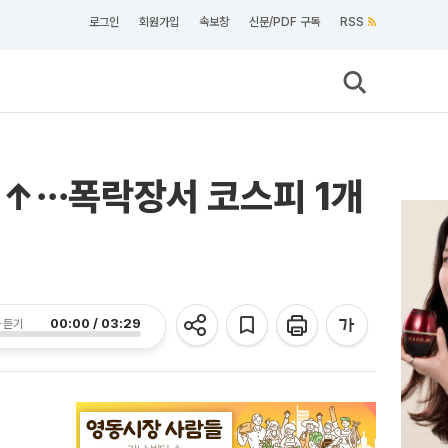
로그인
회원가입
속보창
신문/PDF 구독
RSS
 ↑⋯폭락장서 코스피 1개
00:00 / 03:29
 듣기