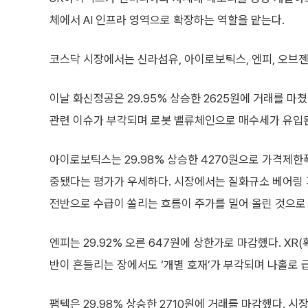
체에서 AI 인프라 영역으로 확장하는 역할을 맡는다.
코스닥 시장에서는 신라섬유, 아이로보틱스, 엔피, 오브젠,
이날 화신정공은 29.95% 상승한 2625원에 거래를
관련 이슈가 부각되며 로봇 밸류체인으로 매수세가 유입된
아이로보틱스는 29.98% 상승한 4270원으로 가격제
중됐다는 평가가 우세하다. 시장에서는 질화규소 베어링 기
전반으로 수급이 쏠리는 흐름이 주가를 밀어 올린 것으로 
엔피는 29.92% 오른 647원에 상한가로 마감했다. XR(
반이 흔들리는 장에서도 ‘개별 호재’가 부각되며 나홀로 
팸텍은 29.98% 상승한 2710원에 거래를 마감했다. 