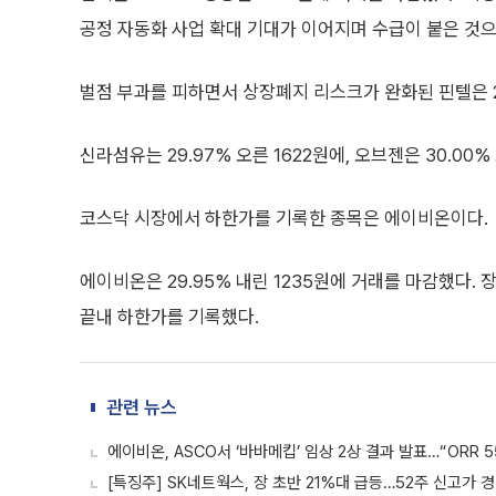
공정 자동화 사업 확대 기대가 이어지며 수급이 붙은 것으
벌점 부과를 피하면서 상장폐지 리스크가 완화된 핀텔은 2
신라섬유는 29.97% 오른 1622원에, 오브젠은 30.00
코스닥 시장에서 하한가를 기록한 종목은 에이비온이다.
에이비온은 29.95% 내린 1235원에 거래를 마감했다.
끝내 하한가를 기록했다.
관련 뉴스
에이비온, ASCO서 ‘바바메킵’ 임상 2상 결과 발표…“ORR 5
[특징주] SK네트웍스, 장 초반 21%대 급등…52주 신고가 