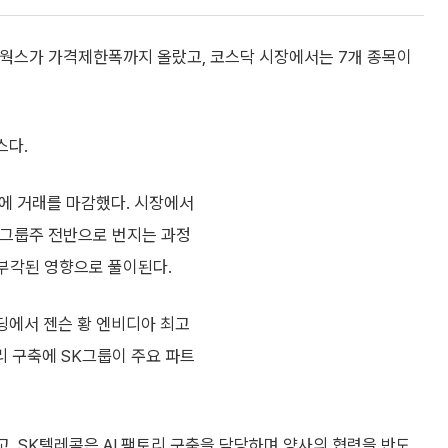
웍스가 가격제한폭까지 올랐고, 코스닥 시장에서는 7개 종목이
스다.
0원에 거래를 마감했다. 시장에서
이 그룹주 전반으로 번지는 과정
 부각된 영향으로 풀이된다.
딩에서 젠슨 황 엔비디아 최고
리 구축에 SK그룹이 주요 파트
 SK텔레콤은 AI 팩토리 구축을 담당하며 양사의 협력을 반도