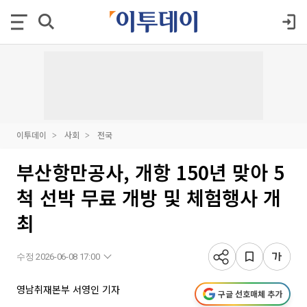
이투데이
사회
전국
부산항만공사, 개항 150년 맞아 5
척 선박 무료 개방 및 체험행사 개
최
수정 2026-06-08 17:00
영남취재본부 서영인 기자
구글 선호매체 추가