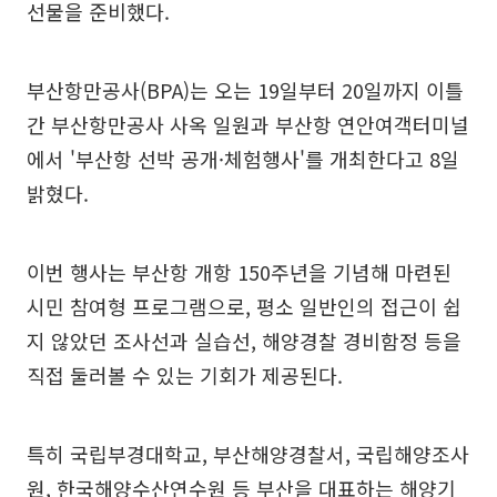
선물을 준비했다.
부산항만공사(BPA)는 오는 19일부터 20일까지 이틀
간 부산항만공사 사옥 일원과 부산항 연안여객터미널
에서 '부산항 선박 공개·체험행사'를 개최한다고 8일
밝혔다.
이번 행사는 부산항 개항 150주년을 기념해 마련된
시민 참여형 프로그램으로, 평소 일반인의 접근이 쉽
지 않았던 조사선과 실습선, 해양경찰 경비함정 등을
직접 둘러볼 수 있는 기회가 제공된다.
특히 국립부경대학교, 부산해양경찰서, 국립해양조사
원, 한국해양수산연수원 등 부산을 대표하는 해양기