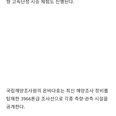
형 고속단정 시승 체험도 진행된다.
국립해양조사원의 온바다호는 최신 해양조사 장비를
탑재한 3966톤급 조사선으로 각종 측량·관측 시설을
공개한다.