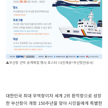
▲부산항 선박 공개체험 행사 포스터 (사진제공=부산항만공사)
대한민국 최대 무역항이자 세계 2위 환적항으로 성장
한 부산항이 개항 150주년을 맞아 시민들에게 특별한