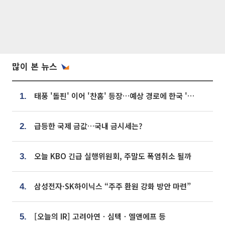
많이 본 뉴스
태풍 '돌핀' 이어 '찬홈' 등장…예상 경로에 한국 '한숨'
1.
급등한 국제 금값…국내 금시세는?
2.
오늘 KBO 긴급 실행위원회, 주말도 폭염취소 될까
3.
삼성전자·SK하이닉스 “주주 환원 강화 방안 마련”
4.
[오늘의 IR] 고려아연ㆍ심텍ㆍ엘앤에프 등
5.