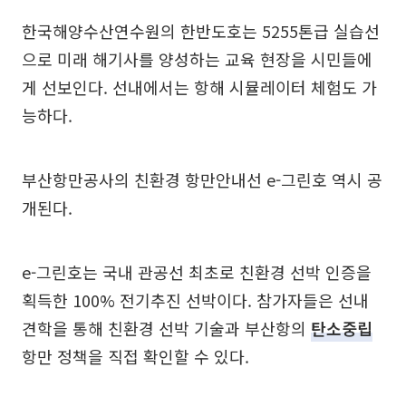
한국해양수산연수원의 한반도호는 5255톤급 실습선
으로 미래 해기사를 양성하는 교육 현장을 시민들에
게 선보인다. 선내에서는 항해 시뮬레이터 체험도 가
능하다.
부산항만공사의 친환경 항만안내선 e-그린호 역시 공
개된다.
e-그린호는 국내 관공선 최초로 친환경 선박 인증을
획득한 100% 전기추진 선박이다. 참가자들은 선내
견학을 통해 친환경 선박 기술과 부산항의
탄소중립
항만 정책을 직접 확인할 수 있다.