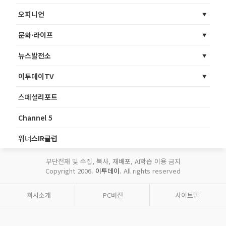
오피니언
문화·라이프
뉴스발전소
이투데이TV
스페셜리포트
Channel 5
위너스IR클럽
무단전재 및 수집, 복사, 재배포, AI학습 이용 금지
Copyright 2006.
이투데이
. All rights reserved
회사소개
PC버전
사이트맵