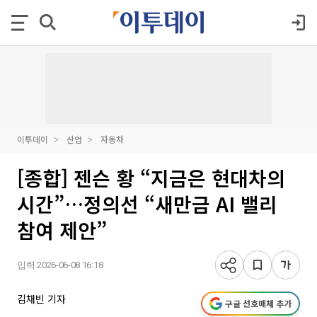
이투데이
산업
자동차
[종합] 젠슨 황 “지금은 현대차의
시간”…정의선 “새만금 AI 밸리
참여 제안”
입력 2026-06-08 16:18
김채빈 기자
구글 선호매체 추가