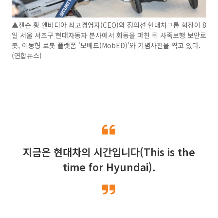
▲젠슨 황 엔비디아 최고경영자(CEO)와 정의선 현대차그룹 회장이 8
일 서울 서초구 현대자동차 본사에서 회동을 마친 뒤 사족보행 보안로
봇, 이동형 로봇 플랫폼 '모베드(MobED)'와 기념사진을 찍고 있다.
(연합뉴스)
지금은 현대차의 시간입니다(This is the
time for Hyundai).