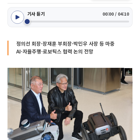
기사 듣기
00:00 / 04:10
정의선 회장·장재훈 부회장·박민우 사장 등 마중
AI·자율주행·로보틱스 협력 논의 전망