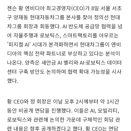
젠슨 황 엔비디아 최고경영자(CEO)가 8일 서울 서초
구 양재동 현대자동차그룹 본사를 찾아 정의선 현대
차그룹 회장과 회동했다. AI 반도체 공급망 협력을 넘
어 자율주행과 로보틱스, 스마트팩토리를 아우르는
'피지컬 AI' 시대가 본격화하면서 현대차그룹이 엔비
디아의 핵심 전략 파트너로 부상하고 있다는 분석이
나온다. 양측은 새만금 AI 밸리와 AI·로보틱스 데이터
센터 구축 방안도 논의하며 협력 확대 가능성을 시사
했다.
황 CEO와 정 회장은 이날 오후 2시께부터 약 1시간
동안 비공개 면담을 진행했다. 이들은 AI, 모빌리티,
로보틱스와 관련해 논의한 가운데 구체적인 회담 관
련 내용은 향후 공개하겠다고 했다. 황 CEO는 면담