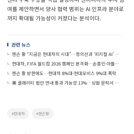
여를 제안하면서 양사 협력 범위는 AI 인프라 분야로
까지 확대될 가능성이 커졌다는 분석이다.
관련 뉴스
젠슨 황 “지금은 현대차의 시대”…정의선과 ‘피지컬 AI’ 협력 본격화
현대차, FIFA 월드컵 2026 캠페인 본격화…손흥민·아틀라스 앞세운다
젠슨 황 방한에도…현대차 8%대·현대모비스 9%대 폭락
美 클래리티 법안 연내 통과 가능성 13%…상원 문턱서 제동
#현대차
#젠슨황