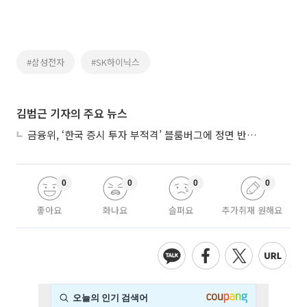
#삼성전자
#SK하이닉스
김범근 기자의 주요 뉴스
금융위, ‘한국 증시 투자 부적격’ 블룸버그에 정면 반박…“근거 불분명”
0
0
0
0
좋아요
화나요
슬퍼요
추가취재 원해요