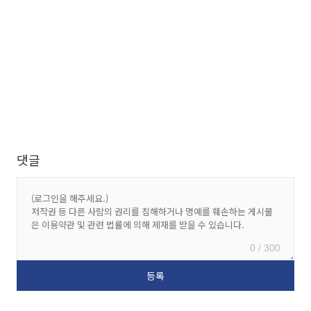
댓글
0 / 300