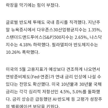
락장을 막기에는 힘이 부쳤다.
글로벌 반도체 투매도 국내 증시를 직격했다. 지난주
말 뉴욕증시에서 다우존스30산업평균지수는 1.35%,
스탠더드앤드푸어스(S&P)500지수는 2.65%, 나스닥
지수는 4.18% 하락했다. 필라델피아 반도체지수는
10.26% 폭락했다.
미국의 5월 고용지표가 예상보다 견조하게 나오면서
연방준비제도(Fed·연준)가 연내 금리 인상에 나설 수
있다는 전망도 확산했다. 미국 10년물과 30년물 국채
금리는 각각 심리적 저항선인 4.5%, 5.0%를 돌파했
다. 금리 상승은 급등했던 AI·반도체 등 고평가 성장주
의 밸류에이션 부담을 키웠다.