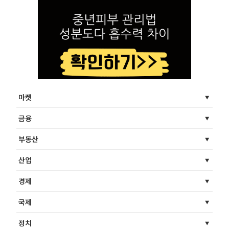
마켓
금융
부동산
산업
경제
국제
정치