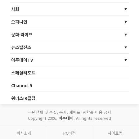
사회
오피니언
문화·라이프
뉴스발전소
이투데이TV
스페셜리포트
Channel 5
위너스IR클럽
무단전재 및 수집, 복사, 재배포, AI학습 이용 금지
Copyright 2006.
이투데이
. All rights reserved
회사소개
PC버전
사이트맵