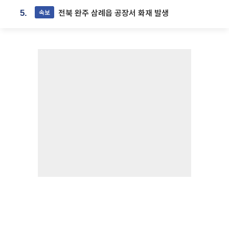
전북 완주 삼례읍 공장서 화재 발생
속보
5.