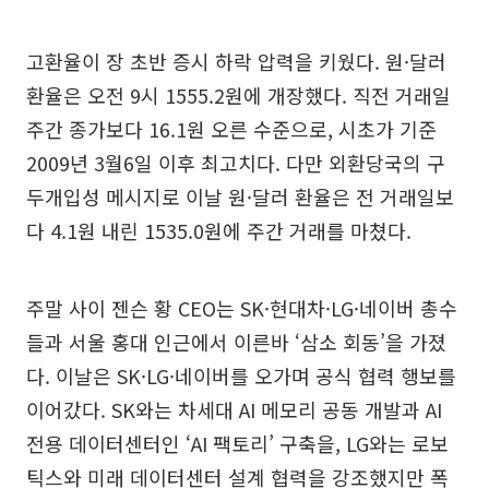
고환율이 장 초반 증시 하락 압력을 키웠다. 원·달러
환율은 오전 9시 1555.2원에 개장했다. 직전 거래일
주간 종가보다 16.1원 오른 수준으로, 시초가 기준
2009년 3월6일 이후 최고치다. 다만 외환당국의 구
두개입성 메시지로 이날 원·달러 환율은 전 거래일보
다 4.1원 내린 1535.0원에 주간 거래를 마쳤다.
주말 사이 젠슨 황 CEO는 SK·현대차·LG·네이버 총수
들과 서울 홍대 인근에서 이른바 ‘삼소 회동’을 가졌
다. 이날은 SK·LG·네이버를 오가며 공식 협력 행보를
이어갔다. SK와는 차세대 AI 메모리 공동 개발과 AI
전용 데이터센터인 ‘AI 팩토리’ 구축을, LG와는 로보
틱스와 미래 데이터센터 설계 협력을 강조했지만 폭