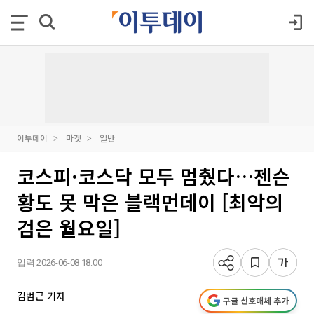
이투데이
마켓
일반
코스피·코스닥 모두 멈췄다…젠슨
황도 못 막은 블랙먼데이 [최악의
검은 월요일]
입력 2026-06-08 18:00
김범근 기자
구글 선호매체 추가