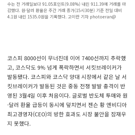
수는 전 거래일보다 91.05포인트(9.08%) 내린 911.39에 거래를 마
감했다. 원·달러 환율은 주간 거래 종가(15시30분) 기준 전일 대비
4.1원 내린 1535.0원을 기록했다. 고이란 기자 photoeran@
코스피 8000선이 무너진데 이어 7400선까지 추락했
고, 코스닥도 9% 넘게 폭락하면서 서킷브레이커가
발동됐다. 코스피와 코스닥 양대 시장에서 같은 날 서
킷브레이커가 발동된 것은 중동 전쟁 발발 충격이 반
영된 3월4일 이후 처음이다. 글로벌 반도체 투매와 원
·달러 환율 급등이 동시에 덮치면서 젠슨 황 엔비디아
최고경영자(CEO)의 방한 효과도 시장 불안을 잠재우
지 못했다.