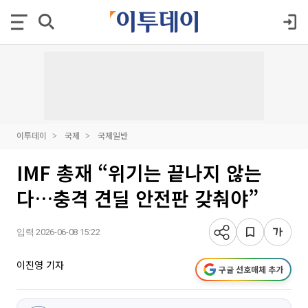
이투데이
국제
국제일반
IMF 총재 “위기는 끝나지 않는
다…충격 견딜 안전판 갖춰야”
입력 2026-06-08 15:22
이진영 기자
구글 선호매체 추가