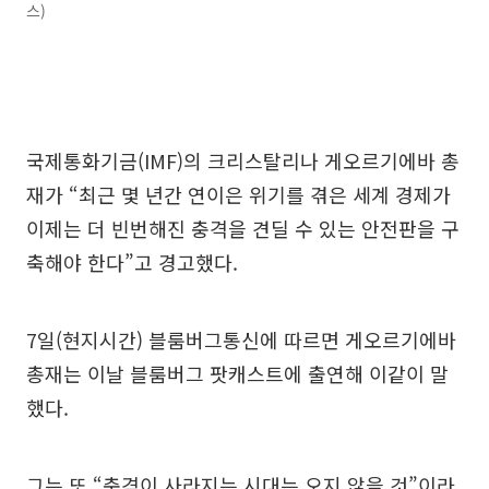
스)
국제통화기금(IMF)의 크리스탈리나 게오르기에바 총
재가 “최근 몇 년간 연이은 위기를 겪은 세계 경제가
이제는 더 빈번해진 충격을 견딜 수 있는 안전판을 구
축해야 한다”고 경고했다.
7일(현지시간) 블룸버그통신에 따르면 게오르기에바
총재는 이날 블룸버그 팟캐스트에 출연해 이같이 말
했다.
그는 또 “충격이 사라지는 시대는 오지 않을 것”이라