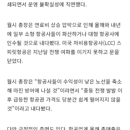
쇄되면서 운영 불확실성에 직면했다.
월시 총장은 연료비 상승 압박으로 인해 올해와 내년
에 일부 소형 항공사들이 파산하거나 대형 항공사에
인수될 것으로 내다봤다. 미국 저비용항공사(LCC) 스
피릿항공은 지난달 전쟁 여파를 이기지 못하고 문을
닫았다.
월시 총장은 “항공사들이 수익성이 낮은 노선을 축소
해 마진 방어에 나설 것”이라면서 “중동 전쟁 발발 이
후 급등한 항공권 가격도 당분간 쉽게 떨어지지 않을
것”이라고 내다봤다.
다만 긍정적인 측면도 있다. 항공업계 올해 총매출은