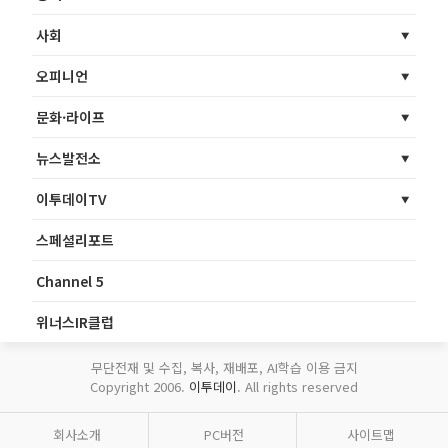
사회
오피니언
문화·라이프
뉴스발전소
이투데이TV
스페셜리포트
Channel 5
위너스IR클럽
무단전재 및 수집, 복사, 재배포, AI학습 이용 금지
Copyright 2006.
이투데이
. All rights reserved
회사소개
PC버전
사이트맵