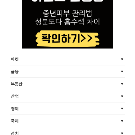
마켓
금융
부동산
산업
경제
국제
정치