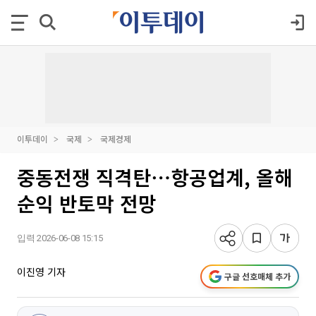
이투데이
국제
국제경제
중동전쟁 직격탄⋯항공업계, 올해
순익 반토막 전망
입력 2026-06-08 15:15
이진영 기자
구글 선호매체 추가