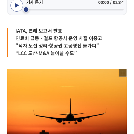
기사 듣기
00:00 / 02:34
IATA, 연례 보고서 발표
연료비 급등ㆍ걸프 항공사 운영 차질 이중고
“적자 노선 정리·항공권 고공행진 불가피”
“LCC 도산·M&A 늘어날 수도”