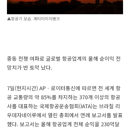
▲항공기 모습. 게티이미지뱅크
중동 전쟁 여파로 글로벌 항공업계의 올해 순이익 전
망치가 반 토막 났다.
7일(현지시간) APㆍ로이터통신에 따르면 전 세계 항
공 교통량의 약 85%를 차지하는 370개 이상의 항공
사를 대표하는 국제항공운송협회(IATA)는 브라질 리
우데자네이루에서 열린 총회에서 연례 보고서를 발표
했다. 보고서는 올해 항공업계 전체 순익을 230억달