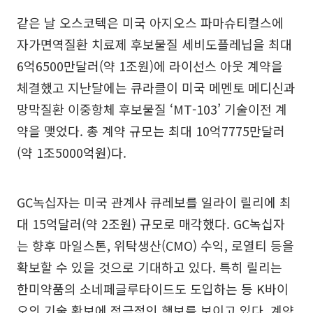
같은 날 오스코텍은 미국 아지오스 파마슈티컬스에
자가면역질환 치료제 후보물질 세비도플레닙을 최대
6억6500만달러(약 1조원)에 라이선스 아웃 계약을
체결했고 지난달에는 큐라클이 미국 메멘토 메디신과
망막질환 이중항체 후보물질 ‘MT-103’ 기술이전 계
약을 맺었다. 총 계약 규모는 최대 10억7775만달러
(약 1조5000억원)다.
GC녹십자는 미국 관계사 큐레보를 일라이 릴리에 최
대 15억달러(약 2조원) 규모로 매각했다. GC녹십자
는 향후 마일스톤, 위탁생산(CMO) 수익, 로열티 등을
확보할 수 있을 것으로 기대하고 있다. 특히 릴리는
한미약품의 소네페글루타이드도 도입하는 등 K바이
오의 기술 확보에 적극적인 행보를 보이고 있다. 계약