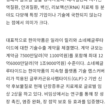
역질환, 안과질환, 백신, 리보핵산(RNA) 치료제 등 분
야도 다양해 특정 기업이나 기술에 국한되지 않는다
는 점에서 의미가 크다.
대표적으로 한미약품은 일라이 릴리와 소네페글루타
이드에 대한 기술수출 계약을 체결했다. 계약 규모는
계약금 7500만달러(약 1100억원)를 포함해 최대 12
억6000만달러(약 1조9000억원) 수준이다. 소네페글
루타이드는 한미약품의 지속형 플랫폼 기술 랩스커버
리가 적용된 글루카곤유사펩타이드(GLP)-2 기반 신
약 후보물질로 현재 단장증후군 치료제로 글로벌 임
상 2상을 하고 있다. 비임상에서는 연구를 통해 장 성
장 촉진, 염증 완화, 장 점막 보호 등 효과를 입증했다.