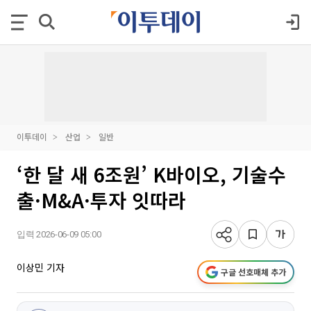
이투데이
산업
일반
‘한 달 새 6조원’ K바이오, 기술수
출·M&A·투자 잇따라
입력 2026-06-09 05:00
이상민 기자
구글 선호매체 추가