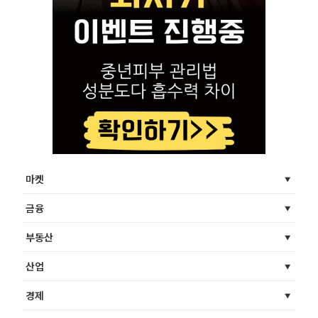
마켓
금융
부동산
산업
경제