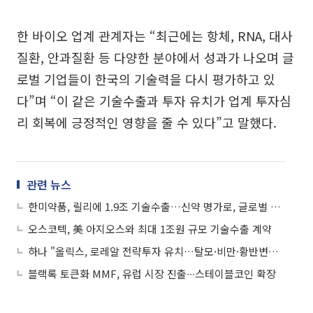
한 바이오 업계 관계자는 “최근에는 항체, RNA, 대사
질환, 안과질환 등 다양한 분야에서 성과가 나오며 글
로벌 기업들이 한국의 기술력을 다시 평가하고 있
다”며 “이 같은 기술수출과 투자 유치가 업계 투자심
리 회복에 긍정적인 영향을 줄 수 있다”고 말했다.
관련 뉴스
한미약품, 릴리에 1.9조 기술수출…신약 명가로, 글로벌 R&D 기술력 입증
오스코텍, 美 아지오스와 최대 1조원 규모 기술수출 계약
하나 "올릭스, 로레알 전략투자 유치…탈모·비만·황반변성 모멘텀 부각"
블랙록 토큰화 MMF, 유럽 시장 진출∙∙∙스테이블코인 확장