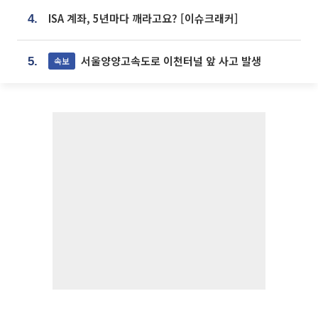
ISA 계좌, 5년마다 깨라고요? [이슈크래커]
4.
서울양양고속도로 이천터널 앞 사고 발생
속보
5.