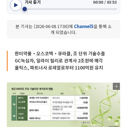
기사 듣기
00:00 / 03:53
본 기사는 (2026-06-08 17:00)에
Channel5
을 통해 소
개 되었습니다.
한미약품‧오스코텍‧큐라클, 조 단위 기술수출
GC녹십자, 일라이 릴리로 관계사 2조원에 매각
올릭스, 파트너사 로레알로부터 1100억원 유치