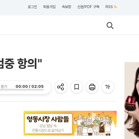
로그인
회원가입
속보창
신문/PDF 구독
RSS
엄중 항의"
00:00 / 02:05
 듣기