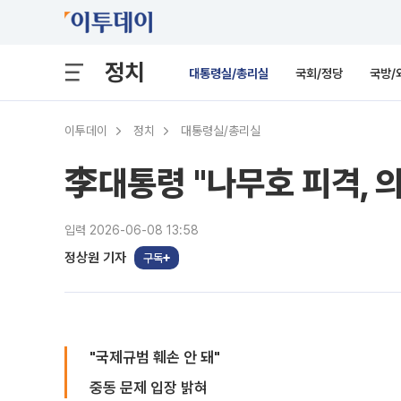
정치
대통령실/총리실
국회/정당
국방/
이투데이
정치
대통령실/총리실
李대통령 "나무호 피격, 
입력 2026-06-08 13:58
정상원 기자
구독
"국제규범 훼손 안 돼"
중동 문제 입장 밝혀