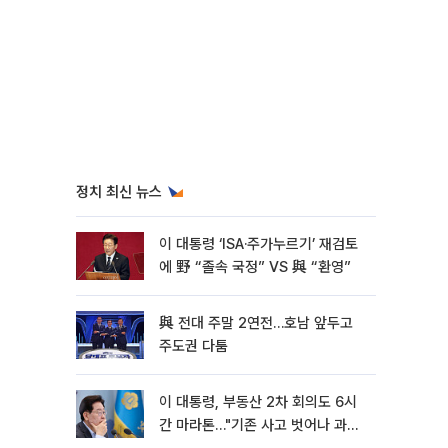
정치 최신 뉴스
이 대통령 ‘ISA·주가누르기’ 재검토
에 野 “졸속 국정” VS 與 “환영”
與 전대 주말 2연전…호남 앞두고
주도권 다툼
이 대통령, 부동산 2차 회의도 6시
간 마라톤…"기존 사고 벗어나 과감