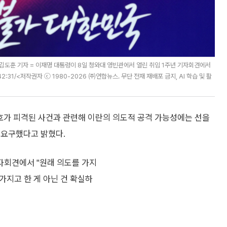
 김도훈 기자 = 이재명 대통령이 8일 청와대 영빈관에서 열린 취임 1주년 기자회견에서
11:42:31/<저작권자 ⓒ 1980-2026 ㈜연합뉴스. 무단 전재 재배포 금지, AI 학습 및 활
호가 피격된 사건과 관련해 이란의 의도적 공격 가능성에는 선을
 요구했다고 밝혔다.
자회견에서 "원래 의도를 가지
가지고 한 게 아닌 건 확실하