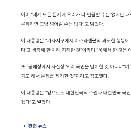
이어 "세계 모든 문제에 우리가 다 언급할 수는 없지만
문제라면 그냥 넘어갈 수는 없다"고 밝혔다.
이 대통령은 "가자지구에서 이스라엘군의 과도한 행동에 
다'고 생각해 한 차례 지적한 것"이라며 "욱해서 한 것은 
또 "공해상에서 사실상 우리 국민을 납치한 것 아니냐"며
기도 해서 문제를 제기한 것"이라고 강조했다.
이 대통령은 "앞으로도 대한민국의 주권과 대한민국 국민
겠다"고 말했다.
관련 뉴스