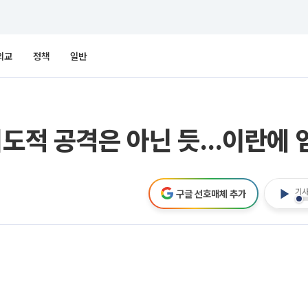
외교
정책
일반
의도적 공격은 아닌 듯…이란에 
기사
구글 선호매체 추가