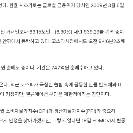
있다. 환율 시초가로는 글로벌 금융위기 당시인 2009년 3월 6일
거래일보다 63.15포인트(6.30%) 내린 939.29를 기록 중이
940선 안팎에서 등락하고 있다. 코스닥시장에서도 오전 9시6분2초께
원 순매도 중이다. 기관은 747억원 순매수하고 있다.
다. 최근 코스피가 극심한 쏠림 속에 급등한 만큼 반도체와 IT
성이 커졌지만, 밸류에이션 부담은 제한적이라는 진단이다.
5월 소비자물가지수(CPI)와 생산자물가지수(PPI)가 중요하
르게 안정을 찾아가겠지만, 그렇지 않다면 18일 FOMC까지 변동