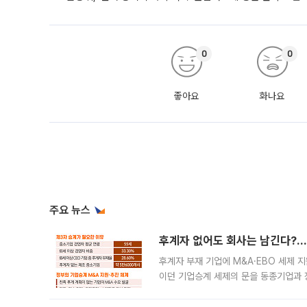
0
0
좋아요
화나요
주요 뉴스
후계자 없어도 회사는 남긴다?…‘
후계자 부재 기업에 M&A·EBO 세제 
이던 기업승계 세제의 문을 동종기업과 
대신 M&A나 임직원 인수(EBO)를 통
늘