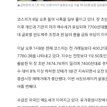
▲급락장에 코스피 서킷 브레이커가 발동된 8일 서울 하나은행 본점 딜링룸에서
코스피가 8일 오후 들어 낙폭을 일부 줄이고 있다. 장 
이후 개인과 기관의 저가 매수세가 유입되며 7700선대를
데 글로벌 반도체주 조정과 원·달러 환율 급등 부담이 이
이날 오후 1시8분 현재 코스피는 전 거래일보다 400.21포
7760.38을 나타내고 있다. 지수는 전장보다 112.50포인트
출발한 뒤 장 초반 7474.74까지 밀리며 7400선대로 
수 대비 8% 이상 하락한 상태가 1분간 지속되면서 오전 
증권시장 매매거래가 중단됐다. 이번 서킷브레이커 발동은
아홉 번째다.
수급은 외국인 매도세가 이어지고 있다. 유가증권시장에서 