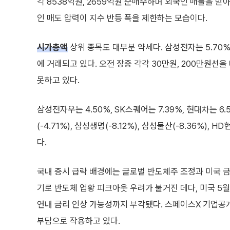
각 8538억원, 2659억원 순매수하며 외국인 매물을 받
인 매도 압력이 지수 반등 폭을 제한하는 모습이다.
시가총액
상위 종목도 대부분 약세다. 삼성전자는 5.70% 
에 거래되고 있다. 오전 장중 각각 30만원, 200만원
못하고 있다.
삼성전자우는 4.50%, SK스퀘어는 7.39%, 현대차는 6.
(-4.71%), 삼성생명(-8.12%), 삼성물산(-8.36%)
다.
국내 증시 급락 배경에는 글로벌 반도체주 조정과 미국 금
기로 반도체 업황 피크아웃 우려가 불거진 데다, 미국 5
연내 금리 인상 가능성까지 부각됐다. 스페이스X 기업공
부담으로 작용하고 있다.