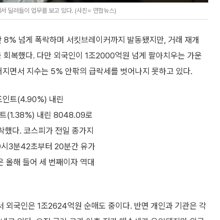
 딜러들이 업무를 보고 있다. (사진= 연합뉴스)
초반 8% 넘게 폭락하며 서킷브레이커까지 발동됐지만, 거래 재개
 회복했다. 다만 외국인이 1조2000억원 넘게 팔아치우는 가운
어지면서 지수는 5% 안팎의 급락세를 벗어나지 못하고 있다.
인트(4.90%) 내린
(1.38%) 내린 8048.09로
추락했다. 코스피가 전일 종가지
9시3분42초부터 20분간 유가
 올해 들어 세 번째이자 역대
외국인은 1조2624억원 순매도 중이다. 반면 개인과 기관은 각