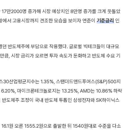
 17만2000명 증가해 시장 예상치인 8만명 증가를 크게 웃돌았
 상황에서 고용시장까지 견조한 모습을 보이자 연준이
기준금리
인
등했던 반도체주에 부담으로 작용했다. 글로벌 빅테크들이 대규모
 만큼, 시장 금리가 오르면 투자 속도가 둔화하고 반도체 수요 기
스30산업평균지수는 1.35%, 스탠더드앤드푸어스(S&P)500지
6.20%, 마이크론테크놀로지는 13.25%, AMD는 10.86% 하락
벌 반도체주 조정이 국내 반도체 투톱인 삼성전자와 SK하이닉스
6.1원 오른 1555.2원으로 출발한 뒤 1540원대로 수준을 다소