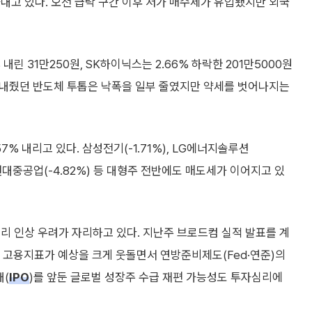
아내고 있다. 오전 급락 구간 이후 저가 매수세가 유입됐지만 외국
내린 31만250원, SK하이닉스는 2.66% 하락한 201만5000원
선을 내줬던 반도체 투톱은 낙폭을 일부 줄였지만 약세를 벗어나지는
57% 내리고 있다. 삼성전기(-1.71%), LG에너지솔루션
, HD현대중공업(-4.82%) 등 대형주 전반에도 매도세가 이어지고 있
리 인상 우려가 자리하고 있다. 지난주 브로드컴 실적 발표를 계
월 고용지표가 예상을 크게 웃돌면서 연방준비제도(Fed·연준)의
개(
IPO
)를 앞둔 글로벌 성장주 수급 재편 가능성도 투자심리에