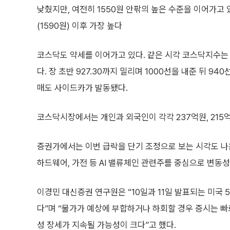
낮췄지만, 여전히 1550원 안팎의 높은 수준을 이어가고 
(1590원) 이후 가장 높다
코스닥도 약세를 이어가고 있다. 같은 시각 코스닥지수는 전 
다. 장 초반 927.30까지 밀리며 1000선을 내준 뒤 
매도 사이드카가 발동됐다.
코스닥시장에서는 개인과 외국인이 각각 237억원, 215억
증권가에서는 이번 급락을 단기 조정으로 보는 시각도 나온
하드웨어, 가전 등 AI 밸류체인 관련주를 중심으로 변동
이경민 대신증권 연구원은 “10일과 11일 발표되는 미국 
다”며 “물가가 예상에 부합하거나 하회할 경우 증시는 빠
성 장세가 지속될 가능성이 크다”고 했다.