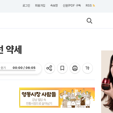
로그인
회원가입
속보창
신문/PDF 구독
RSS
선 약세
00:00 / 06:05
 듣기