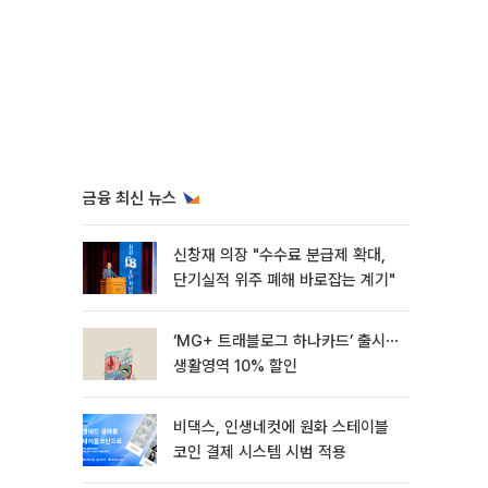
금융 최신 뉴스
신창재 의장 "수수료 분급제 확대,
단기실적 위주 폐해 바로잡는 계기"
‘MG+ 트래블로그 하나카드’ 출시⋯
생활영역 10% 할인
비댁스, 인생네컷에 원화 스테이블
코인 결제 시스템 시범 적용