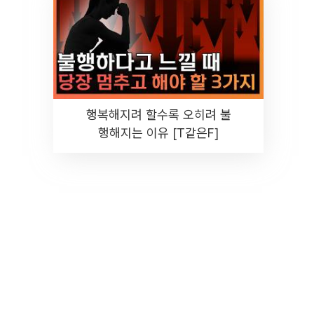
행복해지려 할수록 오히려 불
행해지는 이유 [T같은F]