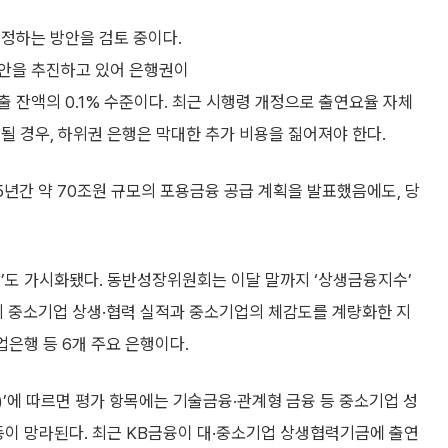
선정하는 방안을 검토 중이다.
방안을 추진하고 있어 은행권이
 잔액의 0.1% 수준이다. 최근 시행령 개정으로 출연요율 자체
될 경우, 하위권 은행은 막대한 추가 비용을 짊어져야 한다.
 5년간 약 70조원 규모의 포용금융 공급 계획을 발표했음에도, 당
’도 가시화됐다. 동반성장위원회는 이달 말까지 ‘상생금융지수’
 중소기업 상생·협력 실적과 중소기업의 체감도를 계량화한 지
기업은행 등 6개 주요 은행이다.
’에 따르면 평가 항목에는 기술금융·관계형 금융 등 중소기업 성
등이 망라된다. 최근 KB금융이 대·중소기업 상생협력기금에 출연