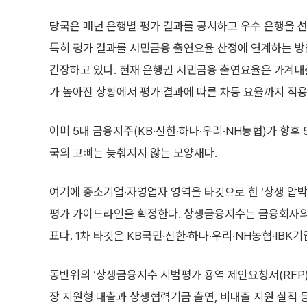
당국은 매년 은행별 평가 결과를 공시하고 우수 은행을 
특히 평가 결과를 서민금융 출연요율 산정에 연계하는 
긴장하고 있다. 현재 은행권 서민금융 출연요율은 가계대출
가 높아진 상황에서 평가 결과에 따른 차등 요율까지 적용
이미 5대 금융지주(KB·신한·하나·우리·NH농협)가 향후
국의 고삐는 늦춰지지 않는 모양새다.
여기에 중소기업·자영업자 영역을 타깃으로 한 ‘상생 압박
평가 가이드라인을 확정한다. 상생금융지수는 금융회사의
표다. 1차 타깃은 KB국민·신한·하나·우리·NH농협·IBK
동반위의 ‘상생금융지수 시범평가 용역 제안요청서(RFP)
장 지원형 대출과 상생협력기금 출연, 비대출 지원 실적 