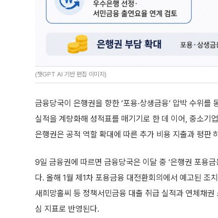
(챗GPT AI 기반 편집 이미지)
금융당국이 은행권을 향한 ‘포용·상생금융’ 압박 수위를
실적을 계량화해 성적표를 매기기로 한 데 이어, 중소기업
은행권은 공적 역할 확대에 따른 추가 비용 지출과 평판 
9일 금융권에 따르면 금융당국은 이달 중 ‘은행권 포용금
다. 올해 1월 제1차 포용금융 대전환회의에서 예고된 조
새희망홀씨 등 정책서민금융 대출 취급 실적과 연체채권 
심 지표로 반영된다.