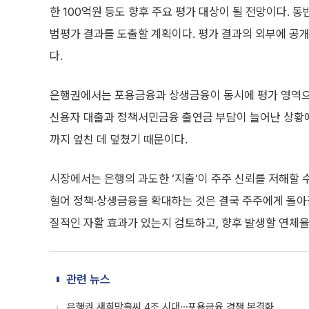
한 100억원 등도 향후 주요 평가 대상이 될 전망이다.
범평가 결과를 도출할 계획이다. 평가 결과의 외부에 공개
다.
은행권에서는 포용금융과 상생금융이 동시에 평가 영역으
신용자 대출과 정책서민금융 출연금 부담이 늘어난 상황에
까지 엎친 데 덮쳤기 때문이다.
시장에서는 은행의 과도한 ‘지출’이 주주 신뢰를 저해할 
헐어 정책·상생금융을 확대하는 것은 결국 주주에게 돌아
질적인 자활 효과가 있는지 검토하고, 향후 발생할 연체율
관련 뉴스
은행권 새희망홀씨 4조 시대⋯포용금융 경쟁 본격화