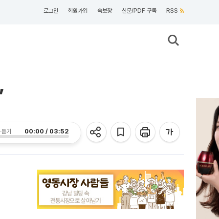
로그인
회원가입
속보창
신문/PDF 구독
RSS
’
00:00 / 03:52
 듣기