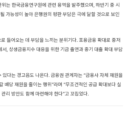
 동반위는 한국금융연구원에 관련 용역을 발주했으며, 하반기 중 시
될 가능성이 높아 은행권의 평판 부담은 극에 달할 것으로 보인
로 들어오는 데 부담을 느끼는 분위기다. 포용금융 확대로 중저
서, 상생금융지수 대응을 위한 기금 출연과 중기 대출 확대 부담
수 있다는 경고음도 나온다. 금융권 관계자는 “금융사 자체 재원을
갈 배당 재원을 줄이는 행위”라며 “무조건적인 공급 확대보다 실
 관리 방안도 함께 마련해야 한다”고 꼬집었다.