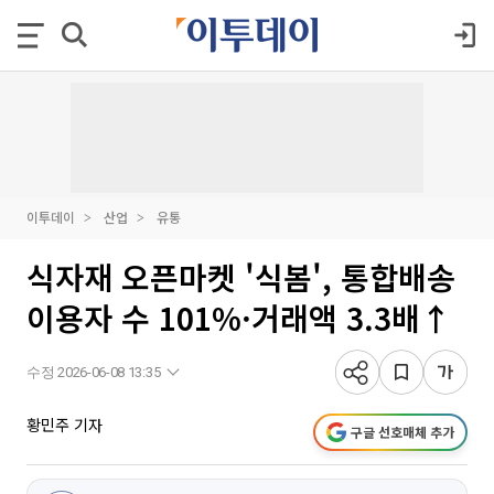
이투데이
산업
유통
식자재 오픈마켓 '식봄', 통합배송
이용자 수 101%·거래액 3.3배↑
수정 2026-06-08 13:35
황민주 기자
구글 선호매체 추가