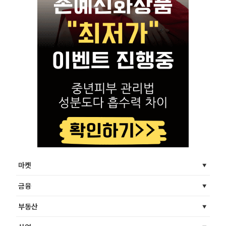
마켓
금융
부동산