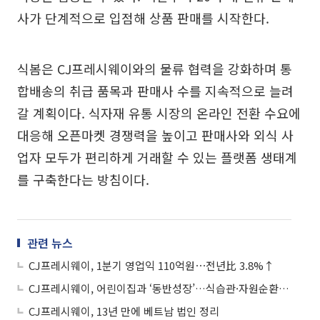
사가 단계적으로 입점해 상품 판매를 시작한다.
식봄은 CJ프레시웨이와의 물류 협력을 강화하며 통
합배송의 취급 품목과 판매사 수를 지속적으로 늘려
갈 계획이다. 식자재 유통 시장의 온라인 전환 수요에
대응해 오픈마켓 경쟁력을 높이고 판매사와 외식 사
업자 모두가 편리하게 거래할 수 있는 플랫폼 생태계
를 구축한다는 방침이다.
관련 뉴스
CJ프레시웨이, 1분기 영업익 110억원⋯전년比 3.8%↑
CJ프레시웨이, 어린이집과 ‘동반성장’…식습관·자원순환 교육 확산
CJ프레시웨이, 13년 만에 베트남 법인 정리