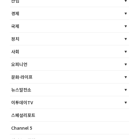
산업
경제
국제
정치
사회
오피니언
문화·라이프
뉴스발전소
이투데이TV
스페셜리포트
Channel 5