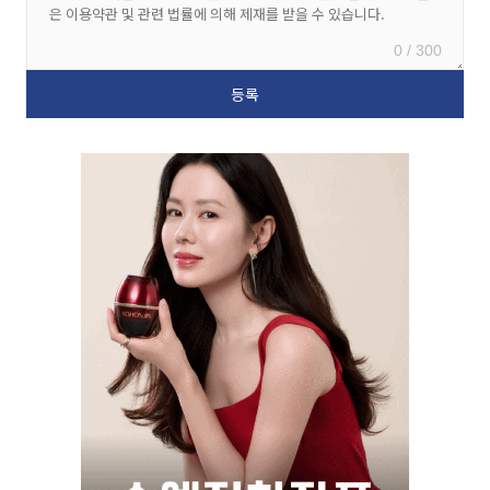
0 / 300