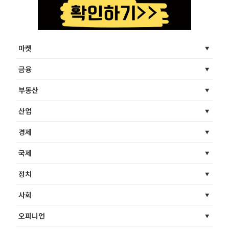
마켓
금융
부동산
산업
경제
국제
정치
사회
오피니언