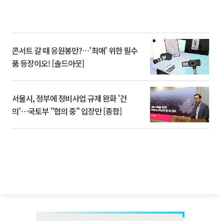
콘서트 갈 때 응원봉만?⋯'최애' 위한 필수
품 등장이오! [솔드아웃]
서울시, 정부에 정비사업 규제 완화 '건
의'⋯국토부 "협의 중" 입장만 [종합]