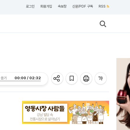
로그인
회원가입
속보창
신문/PDF 구독
RSS
00:00 / 02:32
 듣기