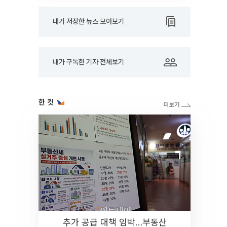
내가 저장한 뉴스 모아보기
내가 구독한 기자 전체보기
한 컷
추가 공급 대책 임박…부동산