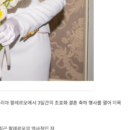
칠리아 팔레르모에서 3일간의 초호화 결혼 축하 행사를 열어 이목
 최근 팔레르모의 역사적인 저