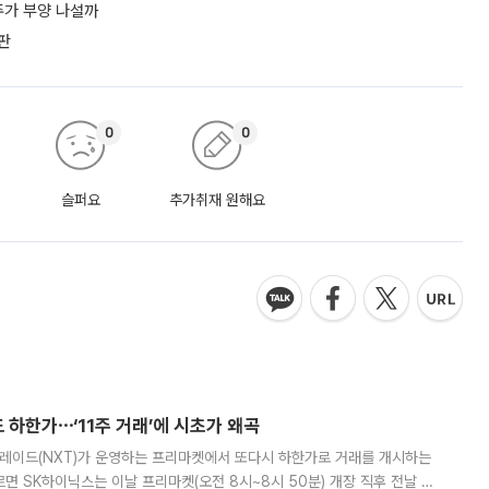
 주가 부양 나설까
판
0
0
슬퍼요
추가취재 원해요
 하한가⋯‘11주 거래’에 시초가 왜곡
트레이드(NXT)가 운영하는 프리마켓에서 또다시 하한가로 거래를 개시하는
면 SK하이닉스는 이날 프리마켓(오전 8시~8시 50분) 개장 직후 전날 정