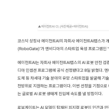
▲에이전트AI CI. (사진제공=에이전트AI)
코스닥 상장사 에이전트AI의 자회사 에이전트AI랩스가 개발
(RoboGate)’가 엔비디아의 스타트업 육성 프로그램인 ‘인
에이전트AI는 자회사 에이전트AI랩스의 AI 로봇 안전 
디아 인셉션 프로그램에 공식 선정됐다고 8일 밝혔다. 엔비
도체 등 차세대 기술 분야의 유망 스타트업을 발굴해 기
전방위로 지원하는 프로그램이다. 이번 선정을 기점으로 
는 글로벌 AI 로봇 생태계 진입에 속도를 낼 방침이다.
로보게이트는 AI 모델이 탑재된 피지컬 로봇이 인간과 안