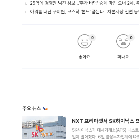
25억에 경영권 넘긴 상보…‘주가 바닥’ 승계 마친 오너 2세,
아워홈 떠난 구미현, 코스닥 ‘본느’ 품는다…자본시장 전면 등
0
0
좋아요
화나요
주요 뉴스
NXT 프리마켓서 SK하이닉스 또
SK하이닉스가 대체거래소(ATS) 넥스
일이 벌어졌다. 6일 금융투자업계에 따르