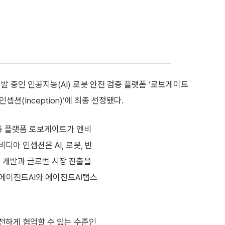
 중인 인공지능(AI) 로봇 안전 검증 플랫폼 ‘로보게이트
셉션(Inception)’에 최종 선정됐다.
검증 플랫폼 로보게이트가 엔비
디아 인셉션은 AI, 로봇, 반
술 개발과 글로벌 시장 진출을
에이전트AI와 에이전트AI랩스
전하게 협업할 수 있는 수준인