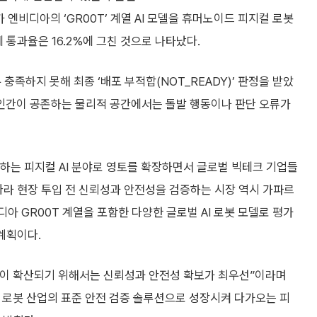
엔비디아의 ‘GR00T’ 계열 AI 모델을 휴머노이드 피지컬 로봇
 통과율은 16.2%에 그친 것으로 나타났다.
 충족하지 못해 최종 ‘배포 부적합(NOT_READY)’ 판정을 받았
제 인간이 공존하는 물리적 공간에서는 돌발 행동이나 판단 오류가
용하는 피지컬 AI 분야로 영토를 확장하면서 글로벌 빅테크 기업들
따라 현장 투입 전 신뢰성과 안전성을 검증하는 시장 역시 가파르
아 GR00T 계열을 포함한 다양한 글로벌 AI 로봇 모델로 평가
계획이다.
숙이 확산되기 위해서는 신뢰성과 안전성 확보가 최우선”이라며
 로봇 산업의 표준 안전 검증 솔루션으로 성장시켜 다가오는 피