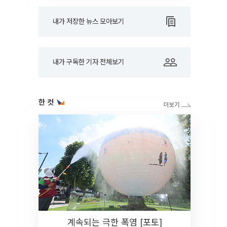
내가 저장한 뉴스 모아보기
내가 구독한 기자 전체보기
한 컷
계속되는 극한 폭염 [포토]