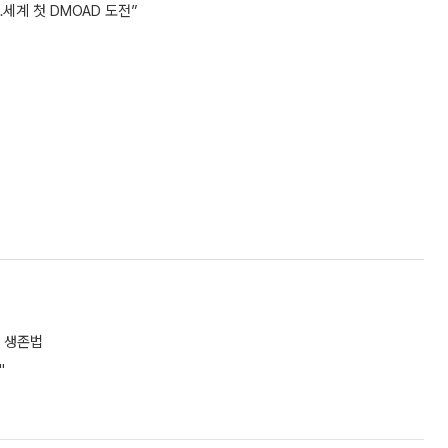
세계 첫 DMOAD 도전”
 생존법
"