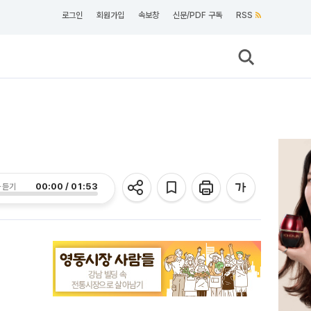
로그인
회원가입
속보창
신문/PDF 구독
RSS
00:00 / 01:53
 듣기