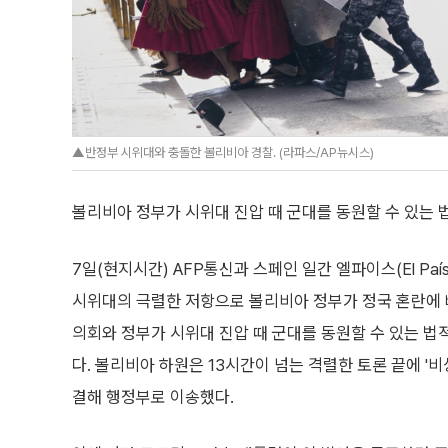
▲반정부 시위대와 충돌한 볼리비아 경찰. (라파스/AP뉴시스)
볼리비아 정부가 시위대 진압 때 군대를 동원할 수 있는 
7일(현지시간) AFP통신과 스페인 일간 엘파이스(El Paí
시위대의 극렬한 저항으로 볼리비아 정부가 정국 혼란에 
의회와 정부가 시위대 진압 때 군대를 동원할 수 있는 법
다. 볼리비아 하원은 13시간이 넘는 격렬한 토론 끝에 '
결해 행정부로 이송했다.