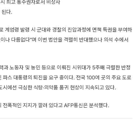
즉시 최고 통수권자로서 비상사
 된다.
로 계엄령 발령 시 군대와 경찰의 진압과정에 면책 특권을 부여하
 것이나 다름없다"며 이번 법안을 격렬히 반대했으나 의석 수에서
력과 노동자 및 농민 등으로 이뤄진 시위대가 5주째 극렬한 반정
 파스 대통령의 퇴진을 요구 중이다. 전국 100여 곳의 주요 도로
대도시에선 극심한 식량·의약품 품귀 현상이 지속되고 있다.
의 전폭적인 지지가 깔려 있다고 AFP통신은 분석했다.