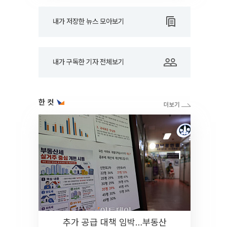
내가 저장한 뉴스 모아보기
내가 구독한 기자 전체보기
한 컷
추가 공급 대책 임박…부동산