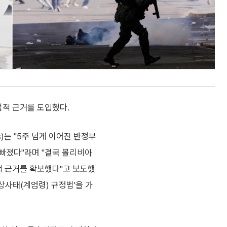
법적 근거를 도입했다.
s)는 "5주 넘게 이어진 반정부
빠졌다"라며 "결국 볼리비아
적 근거를 확보했다"고 보도했
비상사태(계엄령) 규정법'을 가