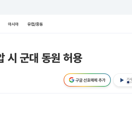
아시아
유럽/중동
압 시 군대 동원 허용
기사
구글 선호매체 추가