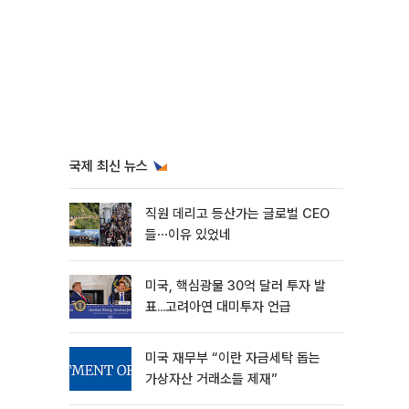
국제 최신 뉴스
직원 데리고 등산가는 글로벌 CEO
들⋯이유 있었네
미국, 핵심광물 30억 달러 투자 발
표...고려아연 대미투자 언급
미국 재무부 “이란 자금세탁 돕는
가상자산 거래소들 제재”