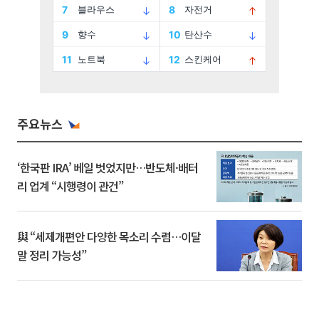
주요뉴스
‘한국판 IRA’ 베일 벗었지만…반도체·배터
리 업계 “시행령이 관건”
與 “세제개편안 다양한 목소리 수렴…이달
말 정리 가능성”