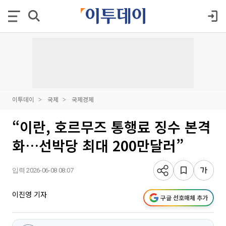
이투데이
국제
국제경제
“이란, 호르무즈 통행료 징수 본격
화…선박당 최대 200만달러”
입력 2026-06-08 08:07
이진영 기자
구글 선호매체 추가