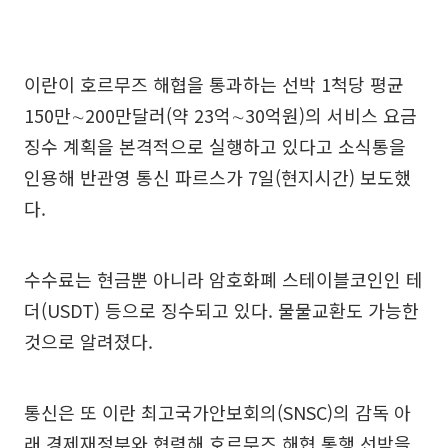
이란이 호르무즈 해협을 통과하는 선박 1척당 평균
150만∼200만달러(약 23억∼30억원)의 서비스 요금
징수 계획을 본격적으로 실행하고 있다고 소식통을
인용해 반관영 통신 파르스가 7일(현지시간) 보도했
다.
수수료는 현금뿐 아니라 암호화폐 스테이블코인인 테
더(USDT) 등으로 징수되고 있다. 물물교환도 가능한
것으로 알려졌다.
통신은 또 이란 최고국가안보회의(SNSC)의 감독 아
래 경제재정부와 협력해 호르무즈 해협 통행 선박을