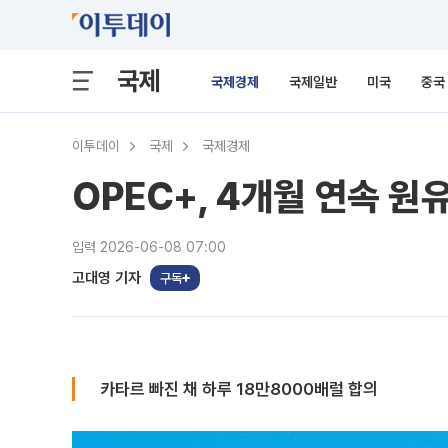
국제
국제경제
국제일반
미국
중국
이투데이
국제
국제경제
OPEC+, 4개월 연속 원
입력 2026-06-08 07:00
고대영 기자
구독
카타르 빠진 채 하루 18만8000배럴 합의