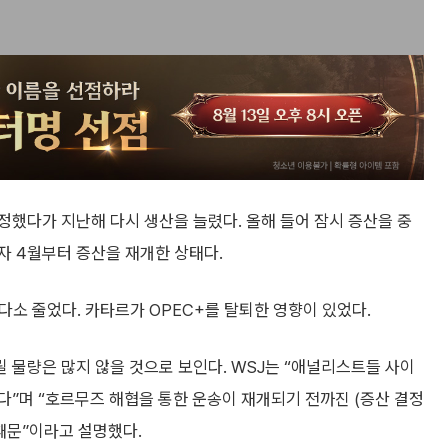
결정했다가 지난해 다시 생산을 늘렸다. 올해 들어 잠시 증산을 중
자 4월부터 증산을 재개한 상태다.
다소 줄었다. 카타르가 OPEC+를 탈퇴한 영향이 있었다.
릴 물량은 많지 않을 것으로 보인다. WSJ는 “애널리스트들 사이
”며 “호르무즈 해협을 통한 운송이 재개되기 전까진 (증산 결정
때문”이라고 설명했다.