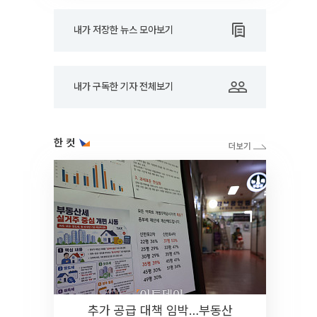
내가 저장한 뉴스 모아보기
내가 구독한 기자 전체보기
한 컷
추가 공급 대책 임박…부동산