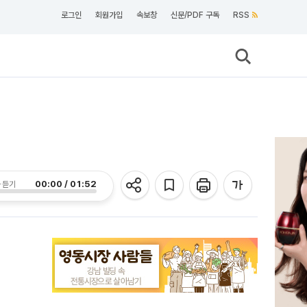
로그인
회원가입
속보창
신문/PDF 구독
RSS
00:00 / 01:52
 듣기