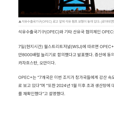
▲석유수출국기구(OPEC) 로고 앞에 석유 펌프 모형이 놓여 있다. (로이터연
석유수출국기구(OPEC)와 기타 산유국 협의체인 OPEC
7일(현지시간) 월스트리트저널(WSJ)에 따르면 OPEC+
만8000배럴 늘리기로 합의했다고 발표했다. 증산에 동의
카자흐스탄, 오만이다.
OPEC+는 “7개국은 이번 조치가 참가국들에게 감산 속
로 보고 있다”며 “또한 2024년 1월 이후 초과 생산량에
를 재확인했다”고 설명했다.