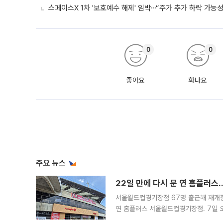
스페이스X 1차 '보호예수 해제' 임박⋯“주가 추가 하락 가능성
0
0
좋아요
화나요
주요 뉴스
22일 만에 다시 문 연 홈플러스
서울월드컵경기장점 67명 출근해 재개점 
연 홈플러스 서울월드컵경기장점. 7일 
우유, 과일 같은 신선식품이 차근차근 자