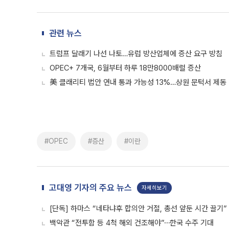
관련 뉴스
트럼프 달래기 나선 나토…유럽 방산업체에 증산 요구 방침
OPEC+ 7개국, 6월부터 하루 18만8000배럴 증산
美 클래리티 법안 연내 통과 가능성 13%…상원 문턱서 제동
#OPEC
#증산
#이란
고대영 기자의 주요 뉴스
자세히보기
[단독] 하마스 “네타냐후 합의안 거절, 총선 앞둔 시간 끌기”
백악관 “전투함 등 4척 해외 건조해야”⋯한국 수주 기대