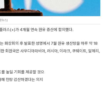
합뉴스)
플러스(+)가 4개월 연속 원유 증산에 합의했다.
는 화상회의 후 발표한 성명에서 7월 원유 생산량을 하루 약 18
한 회원국은 사우디아라비아, 러시아, 이라크, 쿠웨이트, 알제리,
도를 높일 기회를 제공할 것으
 대해 전량 감산하겠다는 의지