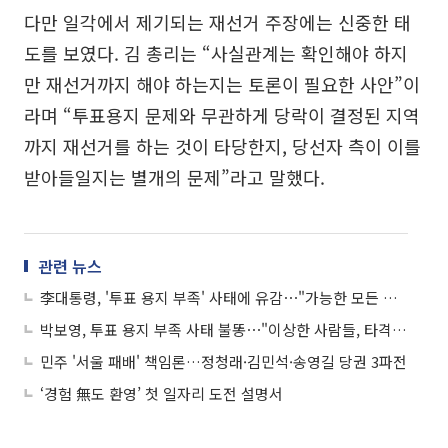
다만 일각에서 제기되는 재선거 주장에는 신중한 태
도를 보였다. 김 총리는 “사실관계는 확인해야 하지
만 재선거까지 해야 하는지는 토론이 필요한 사안”이
라며 “투표용지 문제와 무관하게 당락이 결정된 지역
까지 재선거를 하는 것이 타당한지, 당선자 측이 이를
받아들일지는 별개의 문제”라고 말했다.
관련 뉴스
李대통령, '투표 용지 부족' 사태에 유감⋯"가능한 모든 조치 강구할 것"
박보영, 투표 용지 부족 사태 불똥⋯"이상한 사람들, 타격 없어"
민주 '서울 패배' 책임론…정청래·김민석·송영길 당권 3파전
‘경험 無도 환영’ 첫 일자리 도전 설명서