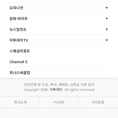
오피니언
문화·라이프
뉴스발전소
이투데이TV
스페셜리포트
Channel 5
위너스IR클럽
무단전재 및 수집, 복사, 재배포, AI학습 이용 금지
Copyright 2006.
이투데이
. All rights reserved
회사소개
PC버전
사이트맵