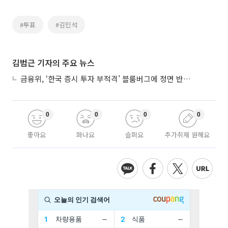
#투표
#김민석
김범근 기자의 주요 뉴스
금융위, ‘한국 증시 투자 부적격’ 블룸버그에 정면 반박…“근거 불분명”
0
0
0
0
좋아요
화나요
슬퍼요
추가취재 원해요