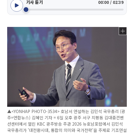
기사 듣기
00:00 / 02:39
▲<YONHAP PHOTO-3534> 호남서 연설하는 김민석 국무총리 (광
주=연합뉴스) 김혜인 기자 = 6일 오후 광주 서구 치평동 김대중컨벤
션센터에서 열린 KBC 광주방송 주관 2026 뉴호남포럼에서 김민석
국무총리가 '대전환시대, 통합의 의미와 국가전략'을 주제로 기조연설