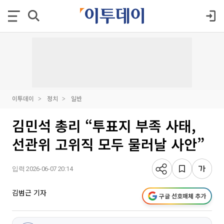
이투데이
정치
일반
김민석 총리 “투표지 부족 사태,
선관위 고위직 모두 물러날 사안”
입력 2026-06-07 20:14
김범근 기자
구글 선호매체 추가