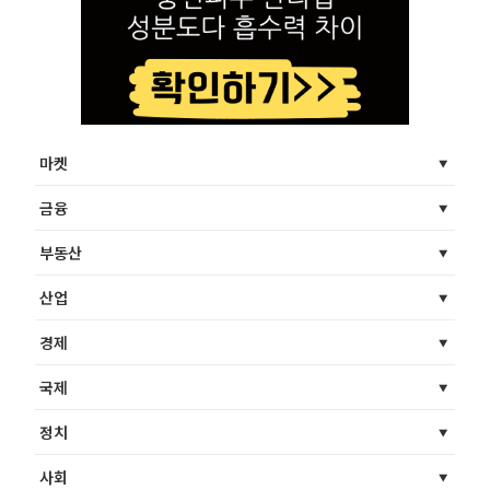
마켓
금융
부동산
산업
경제
국제
정치
사회