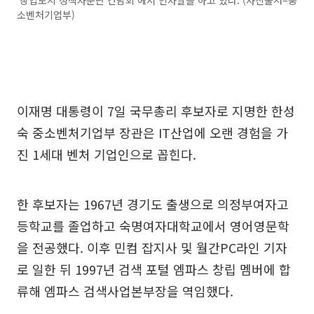
소벤처기업부)
이재명 대통령이 7일 국무총리 후보자로 지명한 한성
숙 중소벤처기업부 장관은 IT산업에 오랜 경험을 가
진 1세대 벤처 기업인으로 꼽힌다.
한 후보자는 1967년 경기도 출생으로 의정부여자고
등학교를 졸업하고 숙명여자대학교에서 영어영문학
을 전공했다. 이후 민컴 잡지사 및 월간PC라인 기자
로 일한 뒤 1997년 검색 포털 엠파스 창립 멤버에 합
류해 엠파스 검색사업본부장을 역임했다.