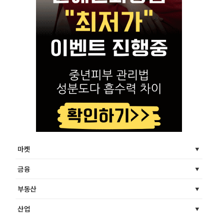
마켓
금융
부동산
산업