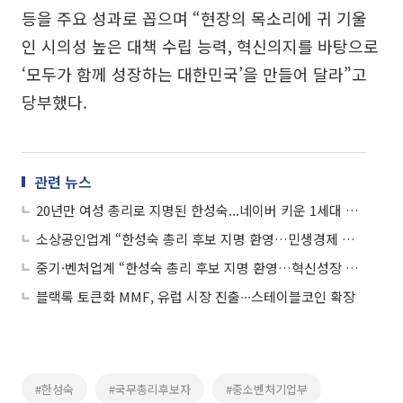
등을 주요 성과로 꼽으며 “현장의 목소리에 귀 기울
인 시의성 높은 대책 수립 능력, 혁신의지를 바탕으로
‘모두가 함께 성장하는 대한민국’을 만들어 달라”고
당부했다.
관련 뉴스
20년만 여성 총리로 지명된 한성숙...네이버 키운 1세대 벤처 기업인
소상공인업계 “한성숙 총리 후보 지명 환영…민생경제 적임자”
중기·벤처업계 “한성숙 총리 후보 지명 환영…혁신성장 적임자”
블랙록 토큰화 MMF, 유럽 시장 진출∙∙∙스테이블코인 확장
#한성숙
#국무총리후보자
#중소벤처기업부