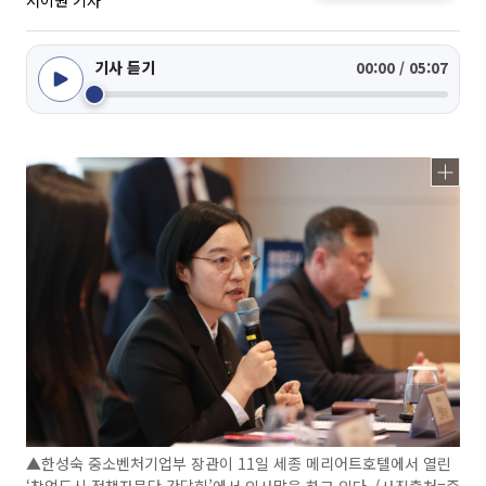
서이원 기자
기사 듣기
00:00 / 05:07
▲한성숙 중소벤처기업부 장관이 11일 세종 메리어트호텔에서 열린
‘창업도시 정책자문단 간담회’에서 인사말을 하고 있다. (사진출처=중