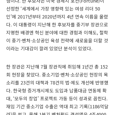
셈이다. 한 후보자는 미국 경제지 포천(Fortune)이
선정한 ‘세계에서 가장 영향력 있는 여성 리더 50
인’에 2017년부터 2020년까지 4년 연속 이름을 올렸
다. 이 대통령이 지난해 한 후보자를 중기부 장관으로
지명한 배경엔 혁신 분야에 대한 경험과 이해도, 철학
이 중기·벤처·소상공인 육성 전략에 새로움을 더할 것
이라는 기대감이 깔려 있었단 분석이 있었다.
한 장관은 지난해 7월 장관직에 취임해 1년간 총 152
회 현장을 찾았다. 중소기업·벤처·소상공인 현장의 목
소리를 23건의 대책과 78건의 법·제도 개선에 반영했
다. 한국형 증거개시제도 도입과 납품대금 연동제 확
대, ‘모두의 창업’ 프로젝트 가동 등이 성과로 꼽힌다.
재임 기간 중소기업 수출은 역대 최고 기록(1186억달
러)을 썼고, 올해 1분기 벤처펀드 결성액은 4조4000