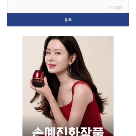
0 / 300