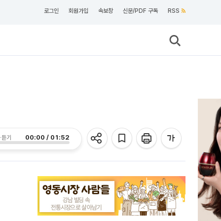
로그인
회원가입
속보창
신문/PDF 구독
RSS
00:00 / 01:52
 듣기