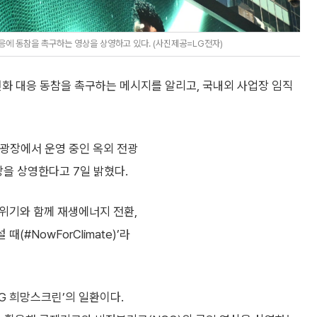
에 동참을 촉구하는 영상을 상영하고 있다. (사진제공=LG전자)
변화 대응 동참을 촉구하는 메시지를 알리고, 국내외 사업장 임직
광장에서 운영 중인 옥외 전광
상을 상영한다고 7일 밝혔다.
 위기와 함께 재생에너지 전환,
(#NowForClimate)’라
G 희망스크린’의 일환이다.