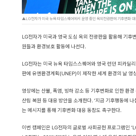
▲LG전자가 미국 뉴욕 타임스퀘어에서 운영 중인 옥외전광판에 기후변화 대응
LG전자가 미국과 영국 도심 옥외 전광판을 활용해 기후
원들과 환경보호 활동에 나선다.
LG전자는 미국 뉴욕 타임스스퀘어와 영국 런던 피카딜리
판에 유엔환경계획(UNEP)이 제작한 세계 환경의 날 영
영상에는 산불, 폭염, 빙하 감소 등 기후변화로 인한 환경
산림 복원 등 대응 방안을 소개한다. ‘지금 기후행동에 나설 때
는 메시지를 통해 기후변화 대응 동참도 촉구한다.
이번 캠페인은 LG전자의 글로벌 사회공헌 프로그램인 ‘L