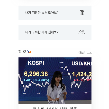
내가 저장한 뉴스 모아보기
내가 구독한 기자 전체보기
한 컷