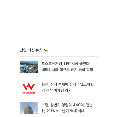
산업 최신 뉴스
포스코퓨처엠, LFP 시장 뚫었다…
배터리사와 대규모 장기 공급 합의
웹젠, 신작 부재에 실적 감소…하반
기 신작 마케팅 강화
보령, 상반기 영업익 440억, 전년
比 21.1%↑…반기 역대 최대