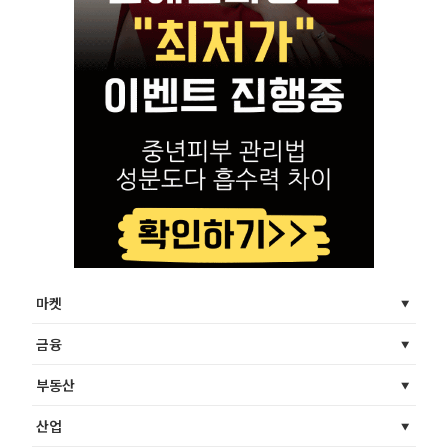
마켓
금융
부동산
산업