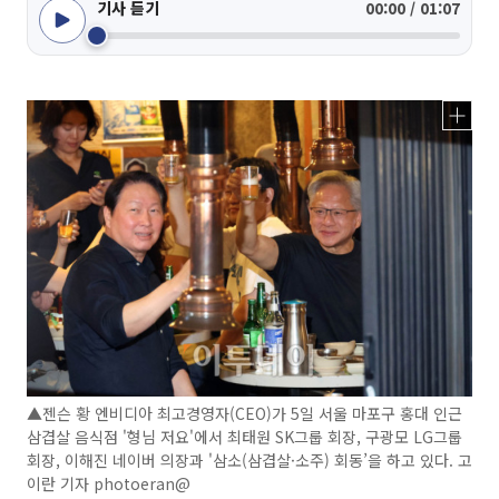
기사 듣기
00:00 / 01:07
▲젠슨 황 엔비디아 최고경영자(CEO)가 5일 서울 마포구 홍대 인근
삼겹살 음식점 '형님 저요'에서 최태원 SK그룹 회장, 구광모 LG그룹
회장, 이해진 네이버 의장과 '삼소(삼겹살·소주) 회동’을 하고 있다. 고
이란 기자 photoeran@