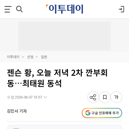
이투데이
산업
일반
젠슨 황, 오늘 저녁 2차 깐부회
동…최태원 동석
수정 2026-06-07 13:07
김민서 기자
구글 선호매체 추가