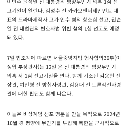
이번주 윤석열 전 대통령의 평양무인기 의혹 1심 선
고기일이 열린다. 김성수 전 카카오엔터테인먼트 대
표의 드라마제작사 고가 인수 혐의 항소심 선고, 권순
일 전 대법관의 변호사법 위반 혐의 1심 선고도 예정
돼 있다.
7일 법조계에 따르면 서울중앙지법 형사합의36부(이
정엽 부장판사)는 12일 윤 전 대통령의 평양무인기
의혹 서 1심 선고기일을 연다. 함께 기소된 김용현 전
장관, 여인형 전 방첩사령관, 김용대 전 드론작전사령
관에 대한 판단도 함께 나온다.
이들은 비상계엄 선포 명분을 만들 목적으로 2024년
10월 경 평양에 무인기를 투입해 북한을 군사적으로