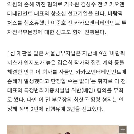
억원의 손해 끼진 혐의로 기소된 김성수 전 카카오엔
터테인먼트 대표의 항소심 선고기일을 연다. 바람픽
처스를 실소유했던 이준호 전 카카오엔터테인먼트 투
자전략부문장에 대한 선고도 함께 진행된다.
1심 재판을 맡은 서울남부지법은 지난해 9월 ‘바람픽
쳐스가 인지도가 높은 김은희 작가와 집필 계약 등을
체결한 만큼 이 회사를 사들인 카카오엔터테인먼트에
손해가 발생했다고 단정할 수는 없다’는 취지로 이 전
대표의 특정범죄가중처벌법 위반(배임) 혐의를 무죄
로 봤다. 다만 이 전 부문장의 회삿돈 횡령 혐의는 인
정해 징역 2년에 집행유예 3년을 선고했다.