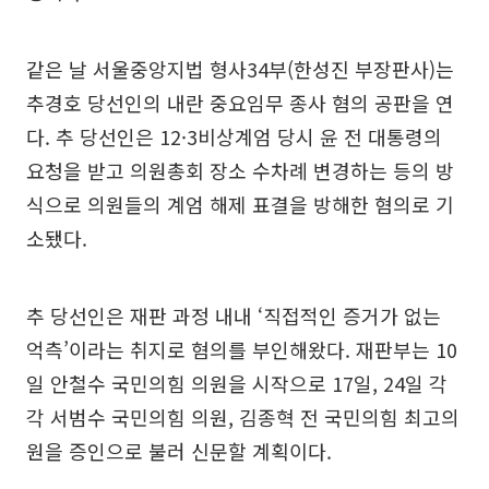
같은 날 서울중앙지법 형사34부(한성진 부장판사)는
추경호 당선인의 내란 중요임무 종사 혐의 공판을 연
다. 추 당선인은 12·3비상계엄 당시 윤 전 대통령의
요청을 받고 의원총회 장소 수차례 변경하는 등의 방
식으로 의원들의 계엄 해제 표결을 방해한 혐의로 기
소됐다.
추 당선인은 재판 과정 내내 ‘직접적인 증거가 없는
억측’이라는 취지로 혐의를 부인해왔다. 재판부는 10
일 안철수 국민의힘 의원을 시작으로 17일, 24일 각
각 서범수 국민의힘 의원, 김종혁 전 국민의힘 최고의
원을 증인으로 불러 신문할 계획이다.