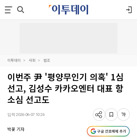
이투데이
사회
법조
이번주 尹 '평양무인기 의혹' 1심
선고, 김성수 카카오엔터 대표 항
소심 선고도
입력 2026-06-07 10:26
박꽃 기자
구글 선호매체 추가