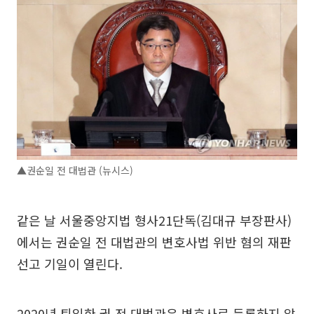
▲권순일 전 대법관 (뉴시스)
같은 날 서울중앙지법 형사21단독(김대규 부장판사)
에서는 권순일 전 대법관의 변호사법 위반 혐의 재판
선고 기일이 열린다.
2020년 퇴임한 권 전 대법관은 변호사로 등록하지 않