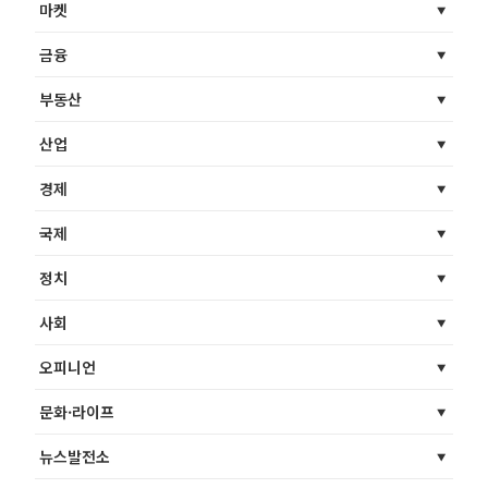
마켓
금융
부동산
산업
경제
국제
정치
사회
오피니언
문화·라이프
뉴스발전소