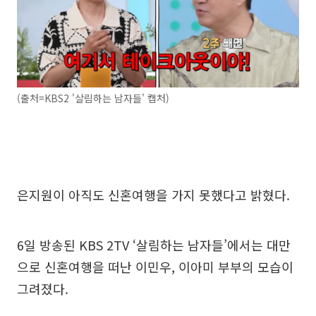
(출처=KBS2 '살림하는 남자들' 캡처)
은지원이 아직도 신혼여행을 가지 못했다고 밝혔다.
6일 방송된 KBS 2TV ‘살림하는 남자들’에서는 대만
으로 신혼여행을 떠난 이민우, 이아미 부부의 모습이
그려졌다.