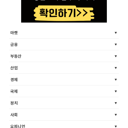
마켓
금융
부동산
산업
경제
국제
정치
사회
오피니언