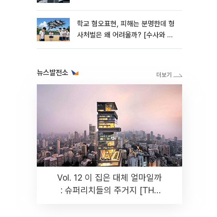
학교 혐오표현, 피해는 분명한데 형
사처벌은 왜 어려울까? [수사와 재
판]
뉴스발전소
Vol. 12 이 집은 대체 얼마일까
: 슈퍼리치들의 주거지 [THE
RARE]