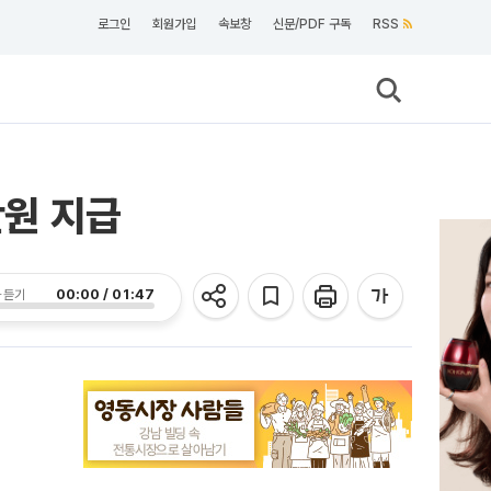
로그인
회원가입
속보창
신문/PDF 구독
RSS
만원 지급
00:00 / 01:47
 듣기