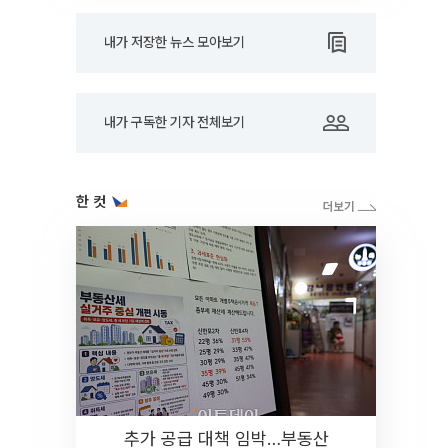
내가 저장한 뉴스 모아보기
내가 구독한 기자 전체보기
한 컷
추가 공급 대책 임박…부동산