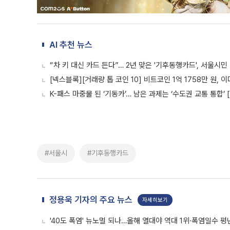
AI 추천 뉴스
“차 키 대신 카드 든다”… 2년 맞은 '기후동행카드', 서울시
[넥스블록][거래량 톱 코인 10] 비트코인 1억 1758만 원, 이
K-패스 마중물 된 ‘기동카’… 남은 과제는 ‘수도권 교통 통합’
#서울시
#기후동행카드
정용욱 기자의 주요 뉴스
자세히보기
'40도 폭염' 뉴노멀 되나…올해 열대야 역대 1위·폭염일수 평