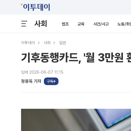
사회
법조
교육
사건/사고
노동/취
이투데이
사회
일반
기후동행카드, '월 3만원 
입력 2026-06-07 11:15
정용욱 기자
구독