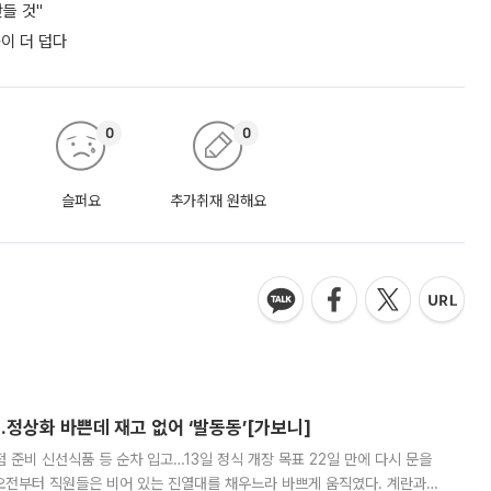
들 것"
쪽이 더 덥다
0
0
슬퍼요
추가취재 원해요
…정상화 바쁜데 재고 없어 ‘발동동’[가보니]
준비 신선식품 등 순차 입고…13일 정식 개장 목표 22일 만에 다시 문을
오전부터 직원들은 비어 있는 진열대를 채우느라 바쁘게 움직였다. 계란과