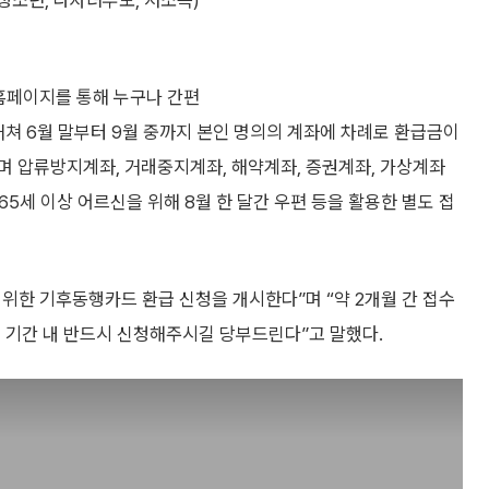
청소년, 다자녀부모, 저소득)
 홈페이지를 통해 누구나 간편
거쳐 6월 말부터 9월 중까지 본인 명의의 계좌에 차례로 환급금이
며 압류방지계좌, 거래중지계좌, 해약계좌, 증권계좌, 가상계좌
65세 이상 어르신을 위해 8월 한 달간 우편 등을 활용한 별도 접
위한 기후동행카드 환급 신청을 개시한다”며 “약 2개월 간 접수
 기간 내 반드시 신청해주시길 당부드린다”고 말했다.