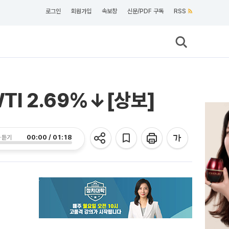
로그인
회원가입
속보창
신문/PDF 구독
RSS
TI 2.69%↓[상보]
00:00 / 01:18
 듣기