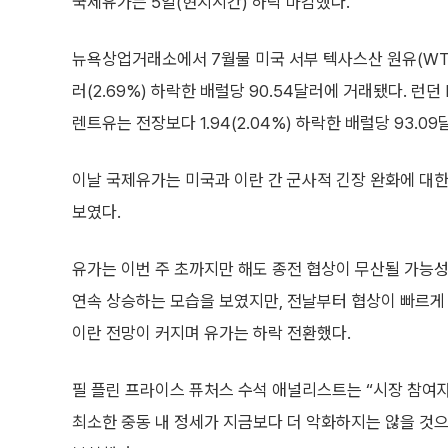
국제유가는 5일(현지시간) 하락 마감했다.
뉴욕상업거래소에서 7월물 미국 서부 텍사스산 원유(WTI)
러(2.69%) 하락한 배럴당 90.54달러에 거래됐다. 런
렌트유는 전장보다 1.94(2.04%) 하락한 배럴당 93.0
이날 국제유가는 미국과 이란 간 군사적 긴장 완화에 대
보였다.
유가는 이번 주 초까지만 해도 종전 협상이 무산될 가능
연속 상승하는 모습을 보였지만, 전날부터 협상이 빠르게
이란 전망이 커지며 유가는 하락 전환했다.
필 플린 프라이스 퓨처스 수석 애널리스트는 “시장 참여
최소한 중동 내 정세가 지금보다 더 악화하지는 않을 것으