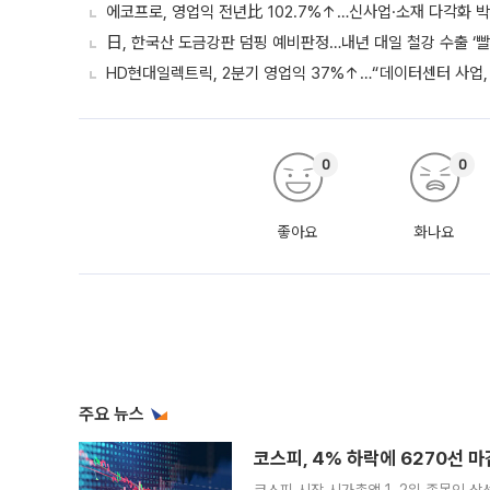
에코프로, 영업익 전년比 102.7%↑…신사업·소재 다각화 박
日, 한국산 도금강판 덤핑 예비판정…내년 대일 철강 수출 ‘빨
HD현대일렉트릭, 2분기 영업익 37%↑…“데이터센터 사업, 
0
0
좋아요
화나요
주요 뉴스
코스피, 4% 하락에 6270선 마