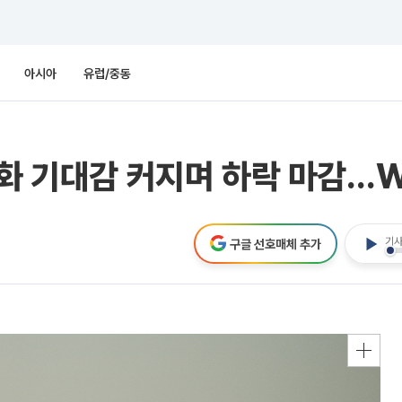
아시아
유럽/중동
화 기대감 커지며 하락 마감…W
기사
구글 선호매체 추가