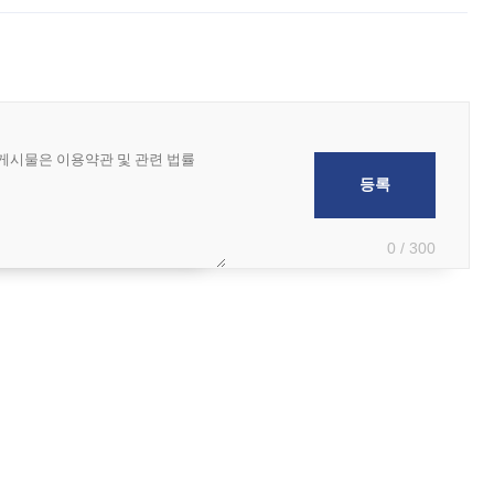
0 / 300