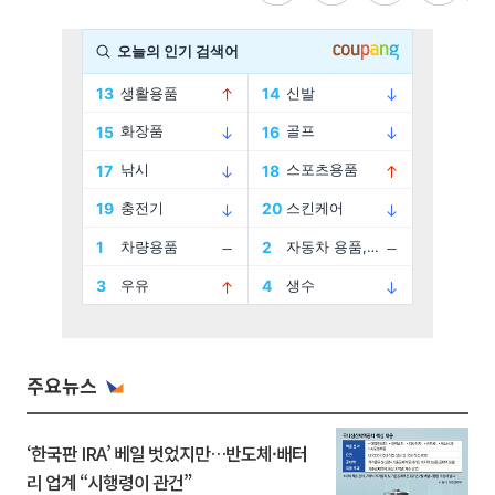
주요뉴스
‘한국판 IRA’ 베일 벗었지만…반도체·배터
리 업계 “시행령이 관건”