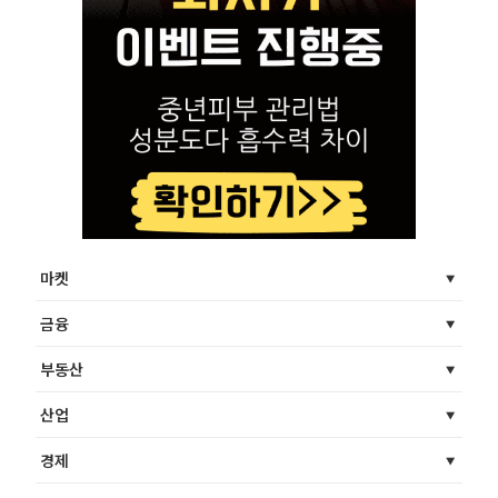
마켓
금융
부동산
산업
경제