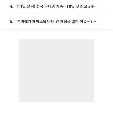
[내일 날씨] 전국 무더위 계속…10일 낮 최고 34도 육박
4.
추미애가 페이스북서 네 번 재정을 말한 이유…7700억 추경 열쇠는 도의회에
5.