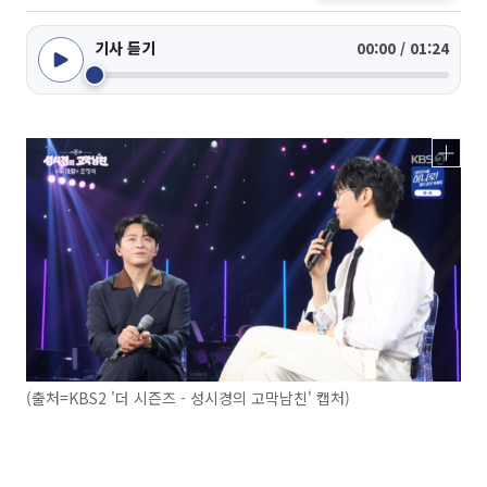
기사 듣기
00:00 / 01:24
(출처=KBS2 '더 시즌즈 - 성시경의 고막남친' 캡처)