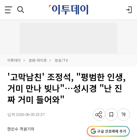
이투데이
문화·라이프
방송/TV
'고막남친' 조정석, "평범한 인생,
거미 만나 빚나"⋯성시경 "난 진
짜 거미 들어와"
입력 2026-06-05 23:37
한은수 객원기자
구글 선호매체 추가