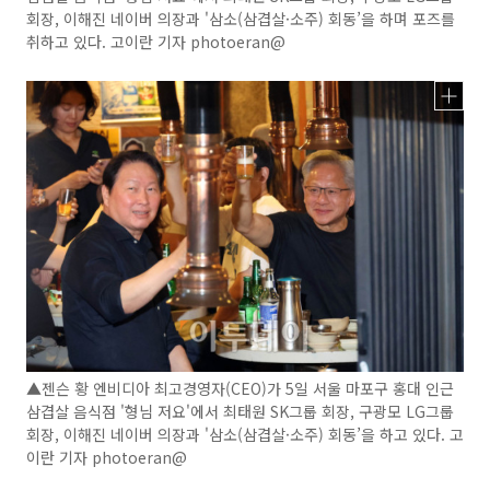
회장, 이해진 네이버 의장과 '삼소(삼겹살·소주) 회동’을 하며 포즈를
취하고 있다. 고이란 기자 photoeran@
▲젠슨 황 엔비디아 최고경영자(CEO)가 5일 서울 마포구 홍대 인근
삼겹살 음식점 '형님 저요'에서 최태원 SK그룹 회장, 구광모 LG그룹
회장, 이해진 네이버 의장과 '삼소(삼겹살·소주) 회동’을 하고 있다. 고
이란 기자 photoeran@