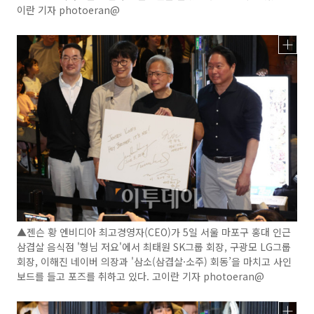
이란 기자 photoeran@
▲젠슨 황 엔비디아 최고경영자(CEO)가 5일 서울 마포구 홍대 인근
삼겹살 음식점 '형님 저요'에서 최태원 SK그룹 회장, 구광모 LG그룹
회장, 이해진 네이버 의장과 '삼소(삼겹살·소주) 회동’을 마치고 사인
보드를 들고 포즈를 취하고 있다. 고이란 기자 photoeran@