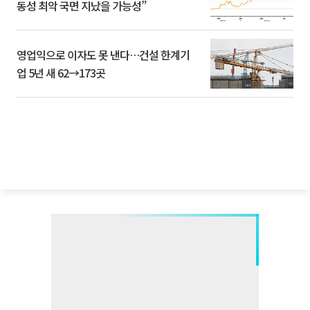
동성 최악 국면 지났을 가능성”
영업익으로 이자도 못 낸다…건설 한계기
업 5년 새 62→173곳