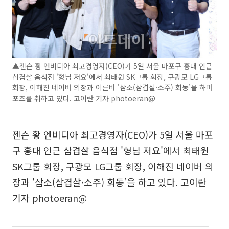
▲젠슨 황 엔비디아 최고경영자(CEO)가 5일 서울 마포구 홍대 인근
삼겹살 음식점 '형님 저요'에서 최태원 SK그룹 회장, 구광모 LG그룹
회장, 이해진 네이버 의장과 이른바 '삼소(삼겹살·소주) 회동’을 하며
포즈를 취하고 있다. 고이란 기자 photoeran@
젠슨 황 엔비디아 최고경영자(CEO)가 5일 서울 마포
구 홍대 인근 삼겹살 음식점 '형님 저요'에서 최태원
SK그룹 회장, 구광모 LG그룹 회장, 이해진 네이버 의
장과 '삼소(삼겹살·소주) 회동’을 하고 있다. 고이란
기자 photoeran@