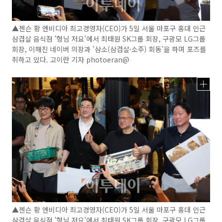
▲젠슨 황 엔비디아 최고경영자(CEO)가 5일 서울 마포구 홍대 인근
삼겹살 음식점 '형님 저요'에서 최태원 SK그룹 회장, 구광모 LG그룹
회장, 이해진 네이버 의장과 '삼소(삼겹살·소주) 회동’을 하며 포즈를
취하고 있다. 고이란 기자 photoeran@
▲젠슨 황 엔비디아 최고경영자(CEO)가 5일 서울 마포구 홍대 인근
삼겹살 음식점 '형님 저요'에서 최태원 SK그룹 회장, 구광모 LG그룹