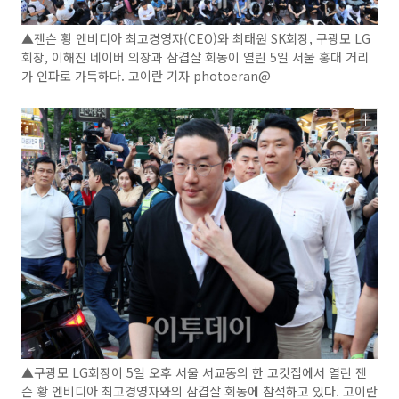
▲젠슨 황 엔비디아 최고경영자(CEO)와 최태원 SK회장, 구광모 LG
회장, 이해진 네이버 의장과 삼겹살 회동이 열린 5일 서울 홍대 거리
가 인파로 가득하다. 고이란 기자 photoeran@
▲구광모 LG회장이 5일 오후 서울 서교동의 한 고깃집에서 열린 젠
슨 황 엔비디아 최고경영자와의 삼겹살 회동에 참석하고 있다. 고이란