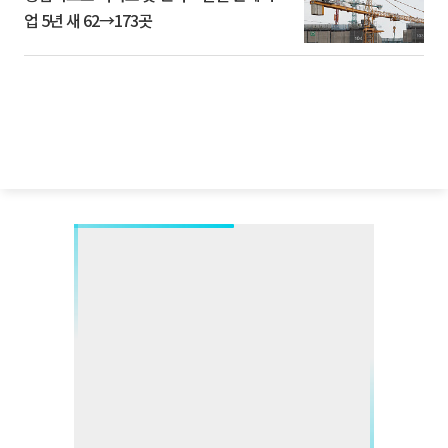
업 5년 새 62→173곳