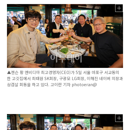
▲젠슨 황 엔비디아 최고경영자(CEO)가 5일 서울 마포구 서교동의
한 고깃집에서 최태원 SK회장, 구광모 LG회장, 이해진 네이버 의장과
삼겹살 회동을 하고 있다. 고이란 기자 photoeran@