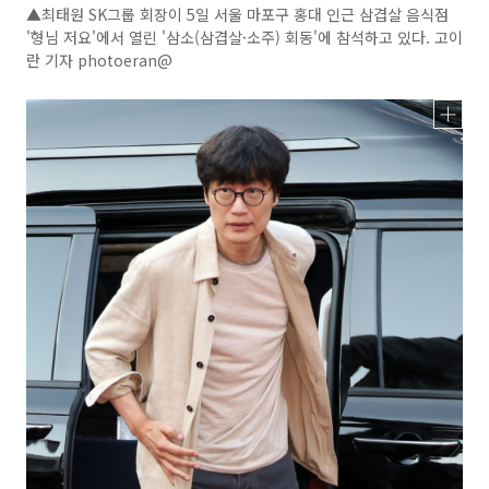
▲최태원 SK그룹 회장이 5일 서울 마포구 홍대 인근 삼겹살 음식점
'형님 저요'에서 열린 '삼소(삼겹살·소주) 회동'에 참석하고 있다. 고이
란 기자 photoeran@