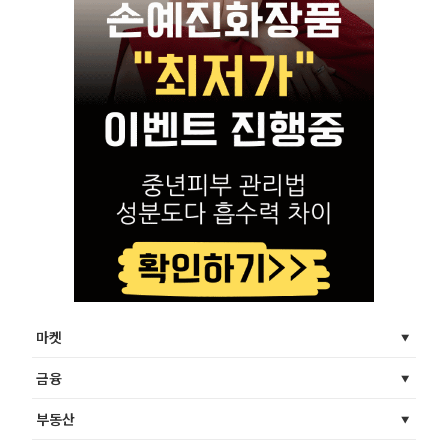
마켓
금융
부동산