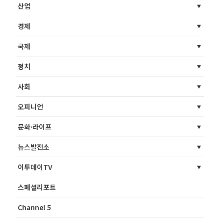
산업
경제
국제
정치
사회
오피니언
문화·라이프
뉴스발전소
이투데이TV
스페셜리포트
Channel 5