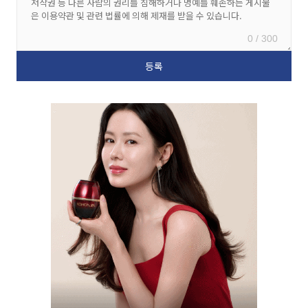
0 / 300