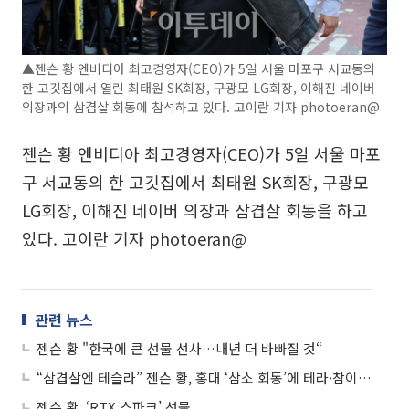
▲젠슨 황 엔비디아 최고경영자(CEO)가 5일 서울 마포구 서교동의
한 고깃집에서 열린 최태원 SK회장, 구광모 LG회장, 이해진 네이버
의장과의 삼겹살 회동에 참석하고 있다. 고이란 기자 photoeran@
젠슨 황 엔비디아 최고경영자(CEO)가 5일 서울 마포
구 서교동의 한 고깃집에서 최태원 SK회장, 구광모
LG회장, 이해진 네이버 의장과 삼겹살 회동을 하고
있다. 고이란 기자 photoeran@
관련 뉴스
젠슨 황 "한국에 큰 선물 선사…내년 더 바빠질 것“
“삼겹살엔 테슬라” 젠슨 황, 홍대 ‘삼소 회동’에 테라·참이슬 낙점
젠슨 황, ‘RTX 스파크’ 선물