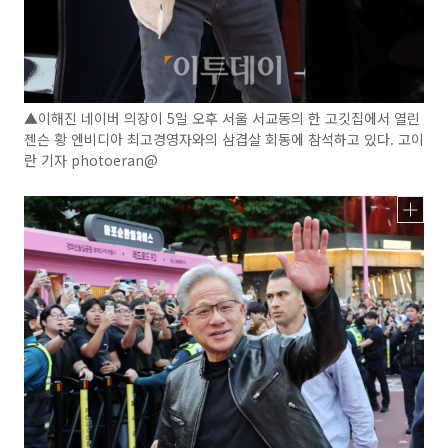
▲이해진 네이버 의장이 5일 오후 서울 서교동의 한 고깃집에서 열린
젠슨 황 엔비디아 최고경영자와의 삼겹살 회동에 참석하고 있다. 고이
란 기자 photoeran@