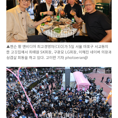
▲젠슨 황 엔비디아 최고경영자(CEO)가 5일 서울 마포구 서교동의
한 고깃집에서 최태원 SK회장, 구광모 LG회장, 이해진 네이버 의장과
삼겹살 회동을 하고 있다. 고이란 기자 photoeran@