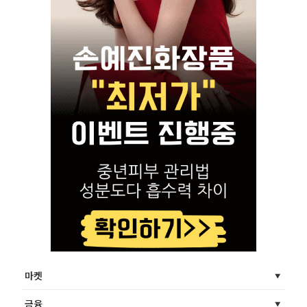
마켓
금융