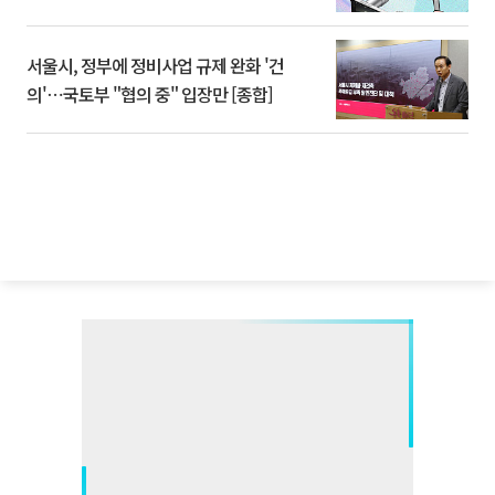
서울시, 정부에 정비사업 규제 완화 '건
의'⋯국토부 "협의 중" 입장만 [종합]