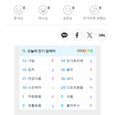
0
0
0
0
좋아요
화나요
슬퍼요
추가취재 원해요