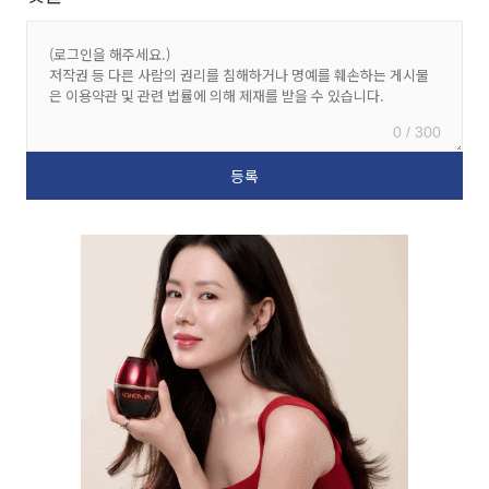
0 / 300