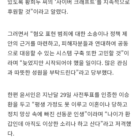
있도록 황희두 씨의 ‘사이버 크래프트’를 지속적으로
후원할 것”이라고 알렸다.
그러면서 “혐오 표현 범죄에 대한 소송이나 정책 제
안의 근거를 마련하고, 피해자분들과 연대하여 공동
으로 대응할 수 있는 시스템 구축 또한 고민할 것”이
라며 “늦었지만 시작되어야 했을 일이다. 많은 관심
과 따뜻한 성원을 부탁드린다”라고 당부했다.
한편 윤서인은 지난달 29일 사전투표를 인증한 이승
환을 두고 “평생 가정도 못 이루고 이혼이나 당하고
정치 망상 속에 빠진 선동꾼 인생”이라며 “나이가 환
갑인데 아직도 이상한 소리나 하고 산다”라고 저격했
다.