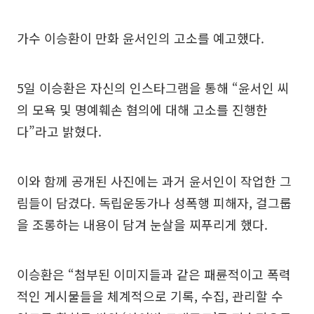
가수 이승환이 만화 윤서인의 고소를 예고했다.
5일 이승환은 자신의 인스타그램을 통해 “윤서인 씨
의 모욕 및 명예훼손 혐의에 대해 고소를 진행한
다”라고 밝혔다.
이와 함께 공개된 사진에는 과거 윤서인이 작업한 그
림들이 담겼다. 독립운동가나 성폭행 피해자, 걸그룹
을 조롱하는 내용이 담겨 눈살을 찌푸리게 했다.
이승환은 “첨부된 이미지들과 같은 패륜적이고 폭력
적인 게시물들을 체계적으로 기록, 수집, 관리할 수