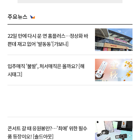
주요뉴스
22일 만에 다시 문 연 홈플러스…정상화 바
쁜데 재고 없어 ‘발동동’[가보니]
입추매직 '불발', 처서매직은 올까요? [해
시태그]
콘서트 갈 때 응원봉만?⋯'최애' 위한 필수
품 등장이오! [솔드아웃]