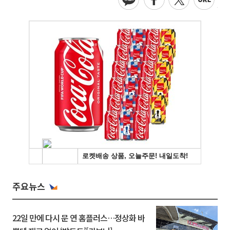
주요뉴스
22일 만에 다시 문 연 홈플러스…정상화 바