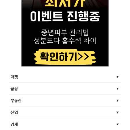
마켓
금융
부동산
산업
경제