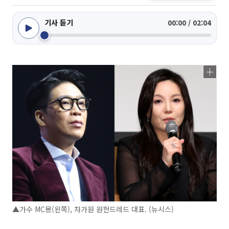
기사 듣기
00:00 / 02:04
▲가수 MC몽(왼쪽), 차가원 원헌드레드 대표. (뉴시스)