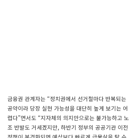
금융권 관계자는 “정치권에서 선거철마다 반복되는
공약이라 당장 실현 가능성을 대단히 높게 보기는 어
렵다”면서도 “지자체의 의지만으로는 불가능하고 노
조 반발도 거세겠지만, 하반기 정부의 공공기관 이전
정책이 본격화되면 예상보다 빠르게 급물살을 탈 수