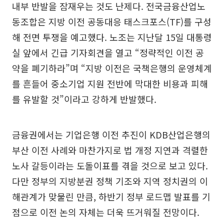
내부 반발을 잠재우는 것도 난제다. 전국금융산업노
동조합은 지방 이전 공동대응 태스크포스(TF)를 구성
해 전면 투쟁을 예고했다. 노조는 지난달 15일 대통령
실 앞에서 긴급 기자회견을 열고 “정략적인 이전 공
약을 폐기하라”며 “지방 이전은 국책은행의 운영체계
를 흔들어 중소기업 지원 전반에 막대한 비용과 피해
를 유발할 것”이라고 강하게 반발했다.
금융권에서는 기업은행 이전 추진이 KDB산업은행의
부산 이전 사례와 마찬가지로 법 개정 지연과 격렬한
노사 갈등이라는 도돌이표를 겪을 것으로 보고 있다.
다만 정부의 지방분권 정책 기조와 지역 정치권의 이
해관계가 맞물린 만큼, 하반기 정부 로드맵 발표를 기
점으로 이전 논의 자체는 더욱 뜨거워질 전망이다.