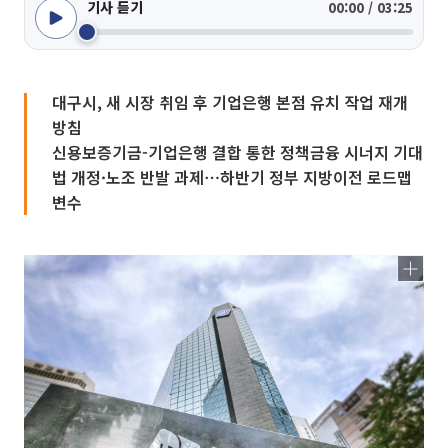
기사 듣기
00:00 / 03:25
대구시, 새 시장 취임 후 기업은행 본점 유치 작업 재개
방침
신용보증기금-기업은행 결합 통한 정책금융 시너지 기대
법 개정·노조 반발 과제⋯하반기 정부 지방이전 로드맵
변수