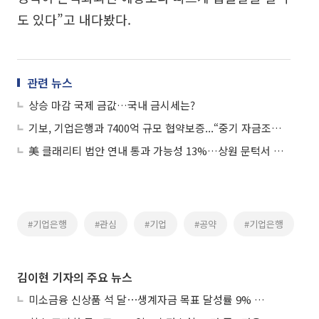
도 있다”고 내다봤다.
관련 뉴스
상승 마감 국제 금값…국내 금시세는?
기보, 기업은행과 7400억 규모 협약보증...“중기 자금조달 지원”
美 클래리티 법안 연내 통과 가능성 13%…상원 문턱서 제동
#기업은행
#관심
#기업
#공약
#기업은행
김이현 기자의 주요 뉴스
미소금융 신상품 석 달⋯생계자금 목표 달성률 9% 그쳐