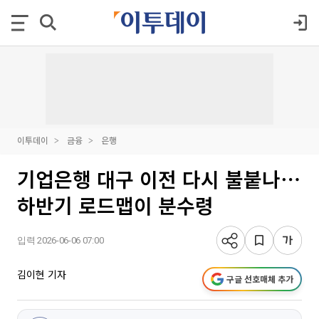
이투데이
금융
은행
기업은행 대구 이전 다시 불붙나⋯
하반기 로드맵이 분수령
입력 2026-06-06 07:00
김이현 기자
구글 선호매체 추가