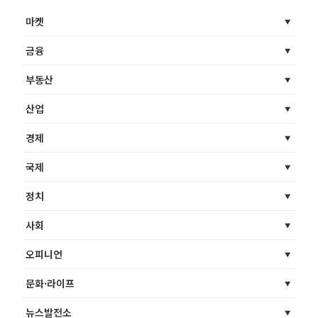
마켓
금융
부동산
산업
경제
국제
정치
사회
오피니언
문화·라이프
뉴스발전소