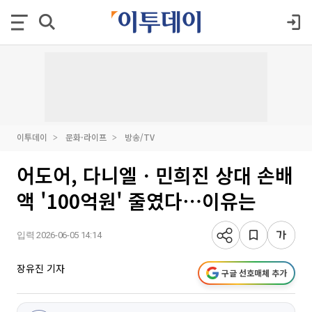
이투데이
문화·라이프
방송/TV
어도어, 다니엘ㆍ민희진 상대 손배
액 '100억원' 줄였다⋯이유는
입력 2026-06-05 14:14
장유진 기자
구글 선호매체 추가