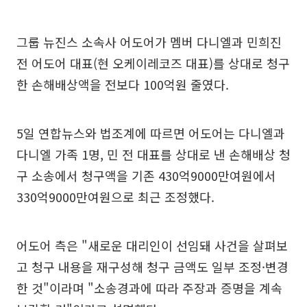
그룹 뉴진스 소속사 어도어가 멤버 다니엘과 민희진
전 어도어 대표(현 오케이레코즈 대표)를 상대로 청구
한 손해배상액을 전보다 100억원 줄였다.
5일 연합뉴스와 법조계에 따르면 어도어는 다니엘과
다니엘 가족 1명, 민 전 대표를 상대로 낸 손해배상 청
구 소송에서 청구액을 기존 430억9000만여원에서
330억9000만여원으로 최근 조정했다.
어도어 측은 "새로운 대리인이 선임돼 사건을 살펴보
고 청구 내용을 재구성해 청구 금액도 일부 조정·변경
한 것"이라며 "소송경과에 따라 주장과 증명을 계속