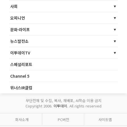
사회
오피니언
문화·라이프
뉴스발전소
이투데이TV
스페셜리포트
Channel 5
위너스IR클럽
무단전재 및 수집, 복사, 재배포, AI학습 이용 금지
Copyright 2006.
이투데이
. All rights reserved
회사소개
PC버전
사이트맵