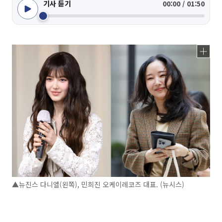
기사 듣기
00:00 / 01:50
▲뉴진스 다니엘(왼쪽), 민희진 오케이레코즈 대표. (뉴시스)