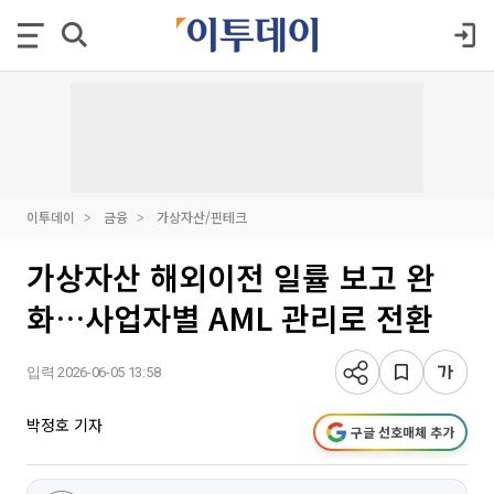
이투데이
금융
가상자산/핀테크
가상자산 해외이전 일률 보고 완
화…사업자별 AML 관리로 전환
입력 2026-06-05 13:58
박정호 기자
구글 선호매체 추가