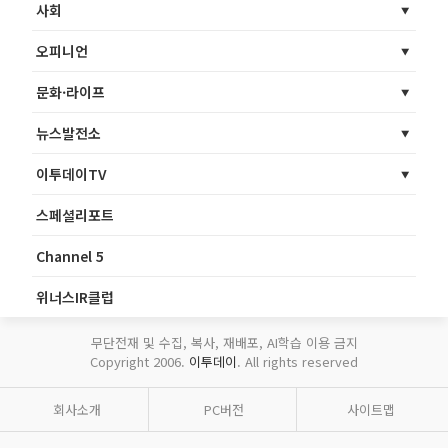
사회
오피니언
문화·라이프
뉴스발전소
이투데이TV
스페셜리포트
Channel 5
위너스IR클럽
무단전재 및 수집, 복사, 재배포, AI학습 이용 금지
Copyright 2006.
이투데이
. All rights reserved
회사소개
PC버전
사이트맵