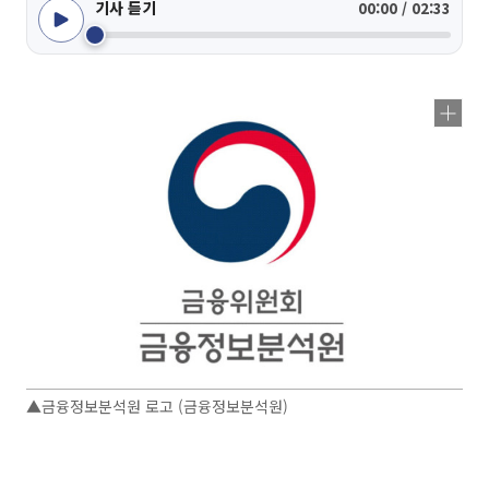
기사 듣기
00:00 / 02:33
▲금융정보분석원 로고 (금융정보분석원)