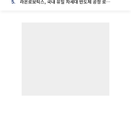
라온로보틱스, 국내 유일 차세대 반도체 공정 로봇 개발 ‘고객사 테스트 진행’
5.