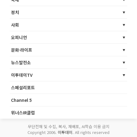
정치
사회
오피니언
문화·라이프
뉴스발전소
이투데이TV
스페셜리포트
Channel 5
위너스IR클럽
무단전재 및 수집, 복사, 재배포, AI학습 이용 금지
Copyright 2006.
이투데이
. All rights reserved