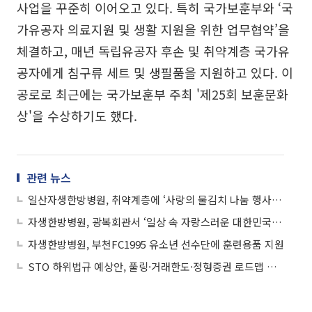
사업을 꾸준히 이어오고 있다. 특히 국가보훈부와 ‘국
가유공자 의료지원 및 생활 지원을 위한 업무협약’을
체결하고, 매년 독립유공자 후손 및 취약계층 국가유
공자에게 침구류 세트 및 생필품을 지원하고 있다. 이
공로로 최근에는 국가보훈부 주최 '제25회 보훈문화
상'을 수상하기도 했다.
관련 뉴스
일산자생한방병원, 취약계층에 ‘사랑의 물김치 나눔 행사’ 진행
자생한방병원, 광복회관서 ‘일상 속 자랑스러운 대한민국 영웅들’ 수상작 전시
자생한방병원, 부천FC1995 유소년 선수단에 훈련용품 지원
STO 하위법규 예상안, 풀링·거래한도·정형증권 로드맵 제시