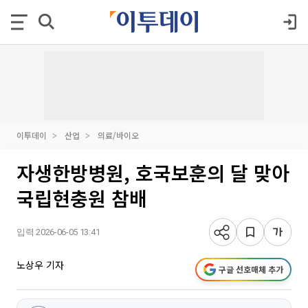
이투데이
산업
의료/바이오
자생한방병원, 호국보훈의 달 맞아
국립현충원 참배
입력 2026-06-05 13:41
노상우 기자
구글 선호매체 추가