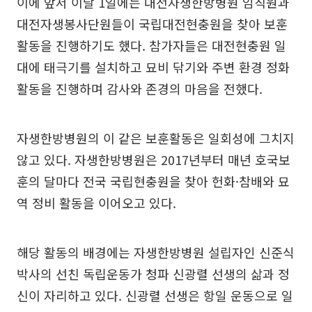
이에 앞서 이달 1일에는 대전자생한방병원 임직원과
대전자생봉사단원들이 국립대전현충원을 찾아 보훈
활동을 진행하기도 했다. 참가자들은 대전현충원 일
대에 태극기를 설치하고 묘비 닦기와 주변 환경 정화
활동을 진행하며 감사와 존경의 마음을 전했다.
자생한방병원의 이 같은 보훈활동은 일회성에 그치지
않고 있다. 자생한방병원은 2017년부터 매년 호국보
훈의 달마다 전국 국립현충원을 찾아 헌화·참배와 묘
역 정비 활동을 이어오고 있다.
해당 활동의 배경에는 자생한방병원 설립자인 신준식
박사의 선친 독립운동가 청파 신광렬 선생의 삶과 정
신이 자리하고 있다. 신광렬 선생은 항일 운동으로 일