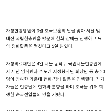
자생한방병원이 6월 호국보훈의 달을 맞아 서울 및
대전 국립현충원을 방문해 헌화·참배를 진행하고 묘
역 정화활동을 펼쳤다고 5일 밝혔다.
자생의료재단은 4일 서울 동작구 국립서울현충원에
서 재단 임직원과 수도권 자생봉사단 회장단 등 총 20
명이 참여한 가운데 헌화·참배 활동을 진행했다. 참가
자들은 현충탑에 헌화와 분향을 하며 조국을 위해 희
생한 순국선열들의 넋을 기렸다.