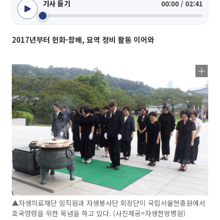
기사 듣기
00:00 / 02:41
2017년부터 헌화·참배, 묘역 정비 활동 이어와
▲자생의료재단 임직원과 자생봉사단 회장단이 국립서울현충원에서
호국영령을 위한 묵념을 하고 있다. (사진제공=자생한방병원)