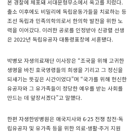
본 경찰에 체포돼 서대문형무소에서 옥고를 치렀다.
출소 이후에도 비밀리에 독립운동가들을 치료하는 등
조선 독립과 민족의학의로서 한의학 발전을 위한 노
력을 이어갔다. 이러한 공로를 인정받아 신광렬 선생
은 2022년 독립유공자 대통령표창에 서훈됐다.
박병모 자생의료재단 이사장은 “조국을 위해 고귀한
생명을 바친 호국영령들의 희생을 기리고 그 정신을
되새기는 뜻깊은 시간이었다”며 “국가를 위해 헌신한
유공자와 그 유가족들이 정당한 예우를 받는 사회를
만드는 데 앞장서겠다”고 말했다.
한편 자생한방병원은 애국지사와 6·25 전쟁 참전·독
립유공자 및 유가족 등을 위한 의료·생활·주거 지원