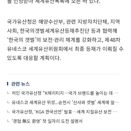
를 인정받아 세계유산목록에 오른 바 있다.
국가유산청은 해양수산부, 관련 지방자치단체, 지역
사회, 한국의갯벌세계유산등재추진단 등과 협력해
‘한국의 갯벌’의 보전·관리 체계를 강화하고, 제48차
유네스코 세계유산위원회에서 최종 등재가 이뤄질 수
있도록 대응할 계획이다.
관련 뉴스
허민 국가유산청 “K헤리티지⋯국가 브랜드를 높이는 데 기여”
유네스코 세계유산 위성...순천시 '산사와 갯벌' 세계에 알린다
국가유산청, ‘KGA 한국선언’ 발표…세계 지질유산 보전 국제협력 본격화
‘경험 無도 환영’ 첫 일자리 도전 설명서