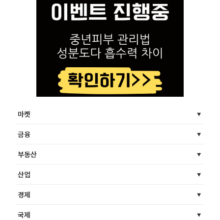
마켓
금융
부동산
산업
경제
국제