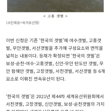
(사진제공=국가유산청)
이번 신청은 기존 ‘한국의 갯벌’에 여수갯벌, 고흥갯
벌, 무안갯벌, 서산갯벌을 추가해 구성요소와 면적을
넓히는 내용이다. 등재가 확정되면 ‘한국의 갯벌’은
보성-순천-여수-고흥갯벌, 신안-무안 탄도만 갯벌, 무
안 함해만 갯벌, 고창갯벌, 서천갯벌, 서산갯벌 등 6개
요소로 이뤄진 연속유산이 된다.
‘한국의 갯벌’은 2021년 제44차 세계유산위원회에서
서천갯벌, 고창갯벌, 신안갯벌, 보성-순천갯벌의 가치