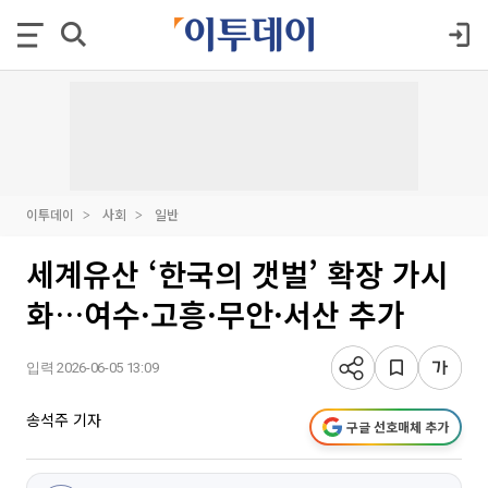
이투데이
사회
일반
세계유산 ‘한국의 갯벌’ 확장 가시
화…여수·고흥·무안·서산 추가
입력 2026-06-05 13:09
송석주 기자
구글 선호매체 추가