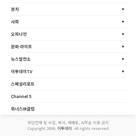
정치
사회
오피니언
문화·라이프
뉴스발전소
이투데이TV
스페셜리포트
Channel 5
위너스IR클럽
무단전재 및 수집, 복사, 재배포, AI학습 이용 금지
Copyright 2006.
이투데이
. All rights reserved