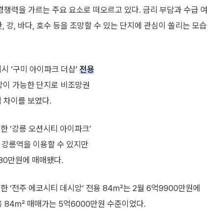
쟁력을 가르는 주요 요소로 떠오르고 있다. 금리 부담과 수급 여
 강, 바다, 호수 등을 조망할 수 있는 단지에 관심이 쏠리는 모습
시 ‘구미 아이파크 더샵’
전용
조망이 가능한 단지로 비조망권
 차이를 보였다.
한 ‘강릉 오션시티 아이파크’
X 강릉역을 이용할 수 있지만
680만원에 매매됐다.
 ‘전주 에코시티 데시앙’ 전용 84㎡는 2월 6억9900만원에
용 84㎡ 매매가는 5억6000만원 수준이었다.