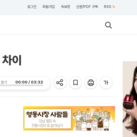
로그인
회원가입
속보창
신문/PDF 구독
RSS
 차이
00:00 / 03:32
 듣기