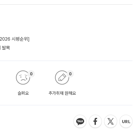
2026 시평순위]
에 발목
0
0
슬퍼요
추가취재 원해요