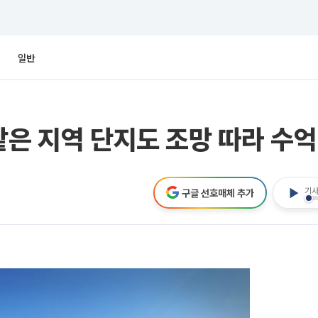
일반
같은 지역 단지도 조망 따라 수억
기사
구글 선호매체 추가