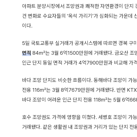
아파트 분양시장에서 조망권과 쾌적한 자연환경이 단지 경
건 변화로 수요자들의 ‘옥석 가리기’가 심화되는 가운데 산,
이다.
5일 국토교통부 실거래가 공개시스템에 따르면 경북 구미
면적
84㎡는 3월 6억1500만원에 거래됐다. 금오산 
인근 단지 동일 면적 거래가 4억7900만원과 비교해 가격
바다 조망 단지도 비슷한 흐름이다. 동해바다 조망이 가능
전용 116㎡는 3월 8억7679만원에 거래됐다. 반면 KT
바다 조망이 어려운 인근 단지 전용 118㎡는 5월 6억6
호수 조망권도 가격에 영향을 미쳤다. 세병호 조망이 가능한
거래됐다. 같은 생활권 내 조망권과 거리가 있는 단지 전