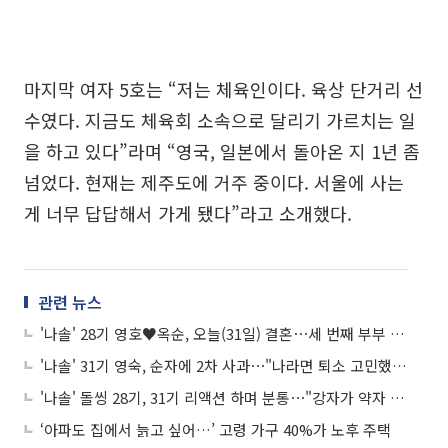
마지막 여자 5호는 “저는 체육인이다. 육상 단거리 선
수였다. 지금도 체육회 소속으로 달리기 가르치는 일
을 하고 있다”라며 “영국, 일본에서 돌아온 지 1년 좀
넘었다. 현재는 제주도에 거주 중이다. 서울에 사는
게 너무 답답해서 가게 됐다”라고 소개했다.
관련 뉴스
'나솔' 28기 영호♥옥순, 오늘(31일) 결혼⋯세 번째 부부 탄생 '역대급 기수'
'나솔' 31기 영숙, 순자에 2차 사과⋯"나라면 퇴소 고민했을 일"
'나솔' 돌씽 28기, 31기 리액션 하며 분통⋯"강자가 약자 괴롭히는 것 같아"
‘아파도 집에서 늙고 싶어…’ 고령 가구 40%가 노후 주택