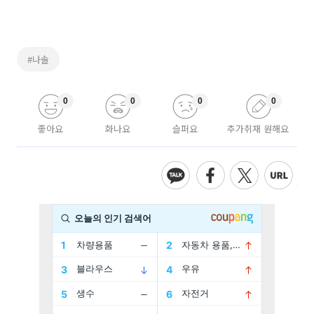
#나솔
0
0
0
0
좋아요
화나요
슬퍼요
추가취재 원해요