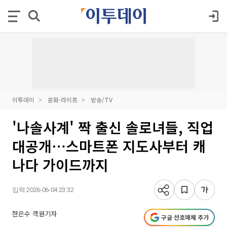
이투데이
문화·라이프
방송/TV
'나솔사계' 짝 출신 솔로녀들, 직업
대공개⋯스마트폰 지도사부터 캐
나다 가이드까지
입력 2026-06-04 23:32
한은수 객원기자
구글 선호매체 추가