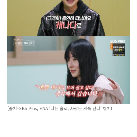
(출처=SBS Plus, ENA ‘나는 솔로, 사랑은 계속 된다’ 캡처)