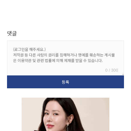
댓글
0 / 300