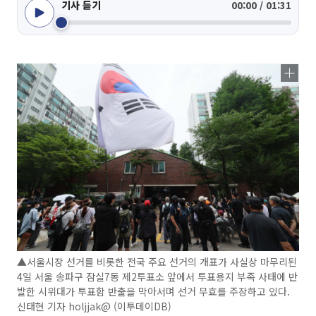
기사 듣기
00:00 / 01:31
▲서울시장 선거를 비롯한 전국 주요 선거의 개표가 사실상 마무리된
4일 서울 송파구 잠실7동 제2투표소 앞에서 투표용지 부족 사태에 반
발한 시위대가 투표함 반출을 막아서며 선거 무효를 주장하고 있다.
신태현 기자 holjjak@ (이투데이DB)