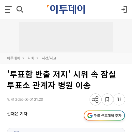
이투데이
사회
사건/사고
'투표함 반출 저지' 시위 속 잠실
투표소 관계자 병원 이송
입력 2026-06-04 21:23
김재은 기자
구글 선호매체 추가