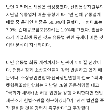
반면 이커머스 채널은 급성장했다. 산업통상자원부의
지난달 유통업체 매출 동향에 따르면 전체 유통업계
매출 중 온라인 비중은 60.3%에 달했다. 대형마트는
7.9%, 준대규모점포(SSM)는 1.9%에 그쳤다. 홈플러
스가 기업회생 중인 것도 유통법 관련 규제에 따른 것
이란 분석이 지배적이다.
다만 유통법 최종 개정까지는 난관이 이어질 전망이
다. 전통시장과 소상공인들이 강력 반발하고 있기 때
문이다. 소상공인연합회·전국상인연합회·한국수퍼마
켓협동조합연합회는 지난달 26일 공동성명을 내고
“국회가 새벽배송 허용 법안을 강행 처리한다면 헌법
재판소에 헌법소원을 청구하겠다”며 “관련 법안을 즉
각 철회할 것을 강력히 촉구한다”고 주장했다.