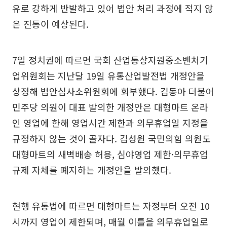
유로 강하게 반발하고 있어 법안 처리 과정에 적지 않
은 진통이 예상된다.
7일 정치권에 따르면 국회 산업통상자원중소벤처기
업위원회는 지난달 19일 유통산업발전법 개정안을
상정해 법안심사소위원회에 회부했다. 김동아 더불어
민주당 의원이 대표 발의한 개정안은 대형마트 온라
인 영업에 한해 영업시간 제한과 의무휴업일 지정을
규정하지 않는 것이 골자다. 김성원 국민의힘 의원도
대형마트의 새벽배송 허용, 심야영업 제한·의무휴업
규제 자체를 폐지하는 개정안을 발의했다.
현행 유통법에 따르면 대형마트는 자정부터 오전 10
시까지 영업이 제한되며, 매월 이틀을 의무휴업일로