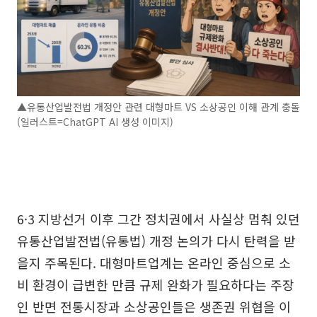
▲유통산업발전법 개정안 관련 대형마트 VS 소상공인 이해 관계 충돌
(일러스트=ChatGPT AI 생성 이미지)
6·3 지방선거 이후 그간 정치권에서 사실상 멈춰 있던
유통산업발전법(유통법) 개정 논의가 다시 탄력을 받
을지 주목된다. 대형마트업계는 온라인 중심으로 소
비 환경이 급변한 만큼 규제 완화가 필요하다는 주장
인 반면 전통시장과 소상공인들은 생존권 위협을 이