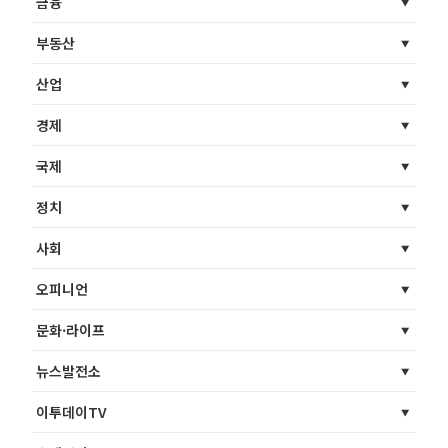
금융
부동산
산업
경제
국제
정치
사회
오피니언
문화·라이프
뉴스발전소
이투데이TV