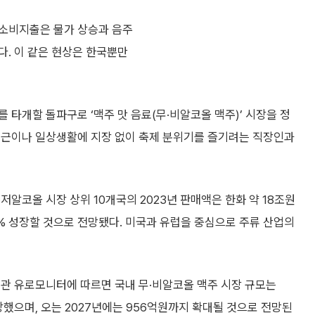
 소비지출은 물가 상승과 음주
다. 이 같은 현상은 한국뿐만
 타개할 돌파구로 ‘맥주 맛 음료(무·비알코올 맥주)’ 시장을 정
출근이나 일상생활에 지장 없이 축제 분위기를 즐기려는 직장인과
저알코올 시장 상위 10개국의 2023년 판매액은 한화 약 18조원
6% 성장할 것으로 전망됐다. 미국과 유럽을 중심으로 주류 산업의
기관 유로모니터에 따르면 국내 무·비알코올 맥주 시장 규모는
 성장했으며, 오는 2027년에는 956억원까지 확대될 것으로 전망된