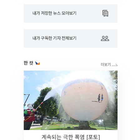
내가 저장한 뉴스 모아보기
내가 구독한 기자 전체보기
한 컷
계속되는 극한 폭염 [포토]