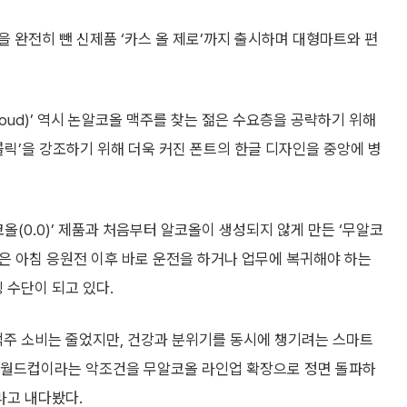
을 완전히 뺀 신제품 ‘카스 올 제로’까지 출시하며 대형마트와 편
oud)’ 역시 논알코올 맥주를 찾는 젊은 수요층을 공략하기 위해
콜릭’을 강조하기 위해 더욱 커진 폰트의 한글 디자인을 중앙에 병
올(0.0)’ 제품과 처음부터 알코올이 생성되지 않게 만든 ‘무알코
략은 아침 응원전 이후 바로 운전을 하거나 업무에 복귀해야 하는
수단이 되고 있다.
맥주 소비는 줄었지만, 건강과 분위기를 동시에 챙기려는 스마트
침 월드컵이라는 악조건을 무알코올 라인업 확장으로 정면 돌파하
라고 내다봤다.