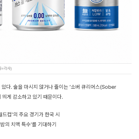
공=각사)
있다. 술을 마시지 않거나 줄이는 ‘소버 큐리어스(Sober
눈에 띄게 감소하고 있기 때문이다.
월드컵’의 주요 경기가 한국 시
 밤의 치맥 특수’를 기대하기