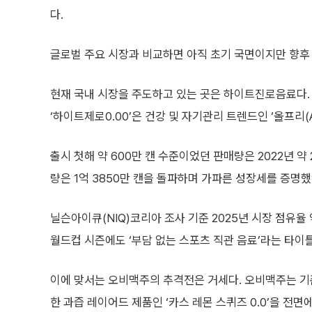
다.
글로벌 주요 시장과 비교하면 아직 초기 국면이지만 향후
현재 국내 시장을 주도하고 있는 곳은 하이트진로음료다. 
‘하이트제로0.00’은 건강 및 자기관리 트렌드인 ‘올프리(A
출시 첫해 약 600만 캔 수준이었던 판매량은 2022년 약
량은 1억 3850만 캔을 돌파하며 가파른 성장세를 증명했
닐슨아이큐(NIQ)코리아 조사 기준 2025년 시장 점유율
월드컵 시즌에도 ‘부담 없는 스포츠 직관 음료’라는 타
이에 맞서는 오비맥주의 추격전은 거세다. 오비맥주는 기존의
한 과즙 레이어드 제품인 ‘카스 레몬 스퀴즈 0.0’을 전면