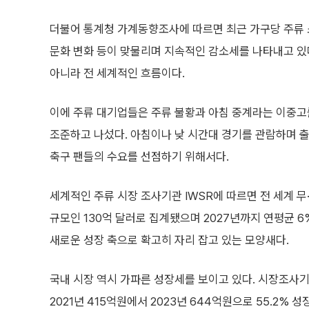
더불어 통계청 가계동향조사에 따르면 최근 가구당 주류
문화 변화 등이 맞물리며 지속적인 감소세를 나타내고 있
아니라 전 세계적인 흐름이다.
이에 주류 대기업들은 주류 불황과 아침 중계라는 이중고를
조준하고 나섰다. 아침이나 낮 시간대 경기를 관람하며 
축구 팬들의 수요를 선점하기 위해서다.
세계적인 주류 시장 조사기관 IWSR에 따르면 전 세계 무·
규모인 130억 달러로 집계됐으며 2027년까지 연평균 
새로운 성장 축으로 확고히 자리 잡고 있는 모양새다.
국내 시장 역시 가파른 성장세를 보이고 있다. 시장조사
2021년 415억원에서 2023년 644억원으로 55.2%