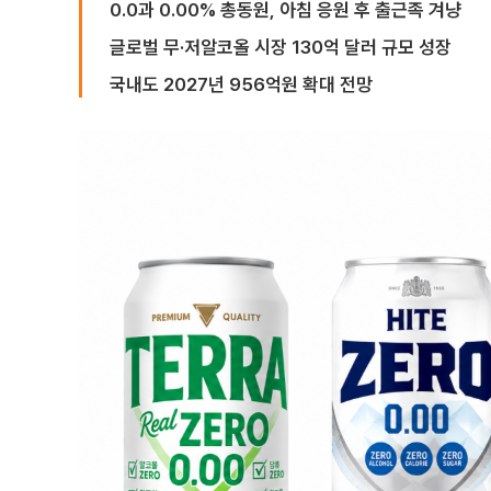
0.0과 0.00% 총동원, 아침 응원 후 출근족 겨냥
글로벌 무·저알코올 시장 130억 달러 규모 성장
국내도 2027년 956억원 확대 전망