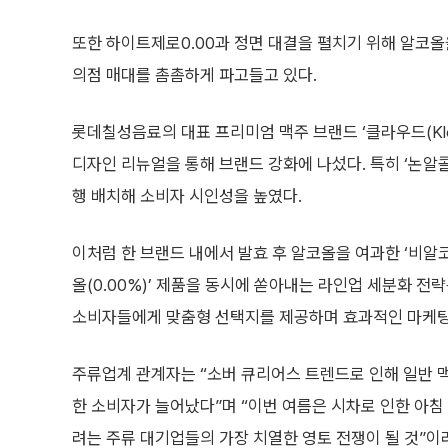
또한 하이트제로0.00과 정면 대결을 펼치기 위해 알코올
의점 매대를 촘촘하게 파고들고 있다.
롯데칠성음료의 대표 프리미엄 맥주 브랜드 ‘클라우드(Kl
디자인 리뉴얼을 통해 브랜드 강화에 나섰다. 특히 ‘논알
행 배치해 소비자 시인성을 높였다.
이처럼 한 브랜드 내에서 발효 후 알코올을 여과한 ‘비알코
올(0.00%)’ 제품을 동시에 쏟아내는 라인업 세분화 전
소비자들에게 맞춤형 선택지를 제공하며 효과적인 마케팅 
주류업계 관계자는 “소버 큐리어스 트렌드로 인해 일반 
한 소비자가 늘어났다”며 “이번 여름은 시차로 인한 아
려는 주류 대기업들의 가장 치열한 영토 전쟁이 될 것”이