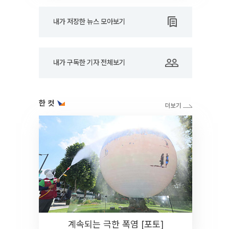
내가 저장한 뉴스 모아보기
내가 구독한 기자 전체보기
한 컷
계속되는 극한 폭염 [포토]