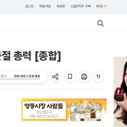
로그인
회원가입
속보창
신문/PDF 구독
RSS
절 총력 [종합]
00:00 / 03:40
 듣기