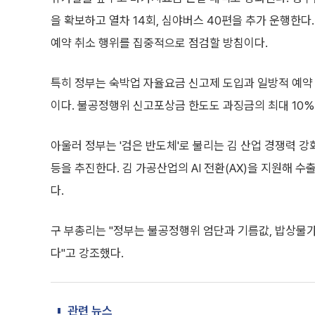
을 확보하고 열차 14회, 심야버스 40편을 추가 운행한다
예약 취소 행위를 집중적으로 점검할 방침이다.
특히 정부는 숙박업 자율요금 신고제 도입과 일방적 예약 
이다. 불공정행위 신고포상금 한도도 과징금의 최대 10%
아울러 정부는 '검은 반도체'로 불리는 김 산업 경쟁력 
등을 추진한다. 김 가공산업의 AI 전환(AX)을 지원해
다.
구 부총리는 "정부는 불공정행위 엄단과 기름값, 밥상물
다"고 강조했다.
관련 뉴스