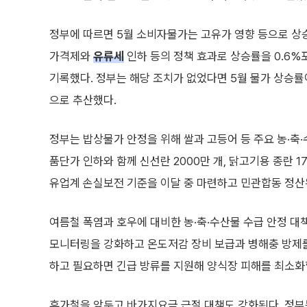
정부에 따르면 5월 소비자물가는 고유가 영향 등으로 상승
가격제와
유류세
인하 등의 정책 효과로 상승률을 0.6%포
기록했다. 정부는 해당 조치가 없었다면 5월 물가 상승률이
으로 추산했다.
정부는 밥상물가 안정을 위해 쌀과 고등어 등 주요 농·축·
품단가 인하와 함께 신선란 2000만 개, 닭고기용 종란 1
유업계 손실보전 기준을 이달 중 마련하고 민관합동 정산
여름철 폭염과 호우에 대비한 농·축·수산물 수급 안정 대
모니터링을 강화하고 온도저감 장비 보급과 병해충 방제를
하고 필요하면 긴급 방류를 지원해 양식장 피해를 최소화
휴가철을 앞두고 바가지요금 근절 대책도 강화된다. 정부는