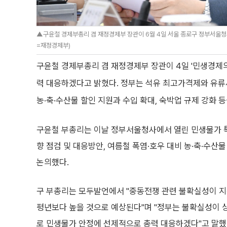
▲구윤철 경제부총리 겸 재정경제부 장관이 6월 4일 서울 종로구 정부서울청사
=재정경제부)
구윤철 경제부총리 겸 재정경제부 장관이 4일 '민생경제
력 대응하겠다고 밝혔다. 정부는 석유 최고가격제와 유류세
농·축·수산물 할인 지원과 수입 확대, 숙박업 규제 강화 
구윤철 부총리는 이날 정부서울청사에서 열린 민생물가 특
향 점검 및 대응방안, 여름철 폭염·호우 대비 농·축·수
논의했다.
구 부총리는 모두발언에서 "중동전쟁 관련 불확실성이 
평년보다 높을 것으로 예상된다"며 "정부는 불확실성이 
로 민생물가 안정에 선제적으로 총력 대응하겠다"고 말했