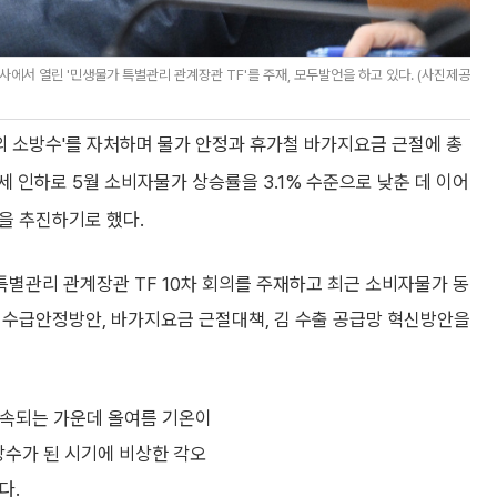
에서 열린 '민생물가 특별관리 관계장관 TF'를 주재, 모두발언을 하고 있다. (사진제공
의 소방수'를 자처하며 물가 안정과 휴가철 바가지요금 근절에 총
 인하로 5월 소비자물가 상승률을 3.1% 수준으로 낮춘 데 이어
등을 추진하기로 했다.
별관리 관계장관 TF 10차 회의를 주재하고 최근 소비자물가 동
산물 수급안정방안, 바가지요금 근절대책, 김 수출 공급망 혁신방안을
지속되는 가운데 올여름 기온이
상수가 된 시기에 비상한 각오
다.