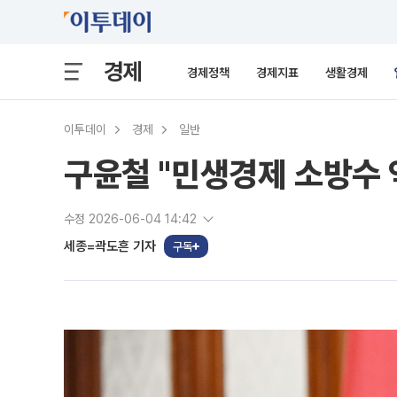
경제
경제정책
경제지표
생활경제
이투데이
경제
일반
구윤철 "민생경제 소방수 
수정 2026-06-04 14:42
세종=곽도흔 기자
구독