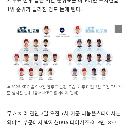
재투표 전후 같은 시간 순위표를 비교하면 포지션별
1위 순위가 달라진 점도 눈에 띈다.
▲2026 KBO 올스타전 팬투표 현황 모습. 재투표 전 2일 오전 7시 기
준 실시간 순위 (출처=KBO 홈페이지 캡처)
무효 처리 전인 2일 오전 7시 기준 나눔올스타에서는
외야수 부문에서 박재현(KIA 타이거즈)이 8만1837