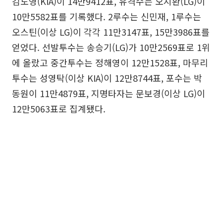
김도영(KIA)이 14만9412표, 유격수는 오지환(LG)이
10만5582표를 기록했다. 2루수는 신민재, 1루수는
오스틴(이상 LG)이 각각 11만3147표, 15만3986표를
얻었다. 선발투수는 송승기(LG)가 10만2569표로 1위
에 올랐고 중간투수는 정해영이 12만1528표, 마무리
투수는 성영탁(이상 KIA)이 12만8744표, 포수는 박
동원이 11만4879표, 지명타자는 문보경(이상 LG)이
12만5063표로 집계됐다.