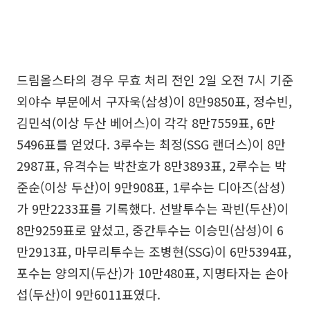
드림올스타의 경우 무효 처리 전인 2일 오전 7시 기준
외야수 부문에서 구자욱(삼성)이 8만9850표, 정수빈,
김민석(이상 두산 베어스)이 각각 8만7559표, 6만
5496표를 얻었다. 3루수는 최정(SSG 랜더스)이 8만
2987표, 유격수는 박찬호가 8만3893표, 2루수는 박
준순(이상 두산)이 9만908표, 1루수는 디아즈(삼성)
가 9만2233표를 기록했다. 선발투수는 곽빈(두산)이
8만9259표로 앞섰고, 중간투수는 이승민(삼성)이 6
만2913표, 마무리투수는 조병현(SSG)이 6만5394표,
포수는 양의지(두산)가 10만480표, 지명타자는 손아
섭(두산)이 9만6011표였다.