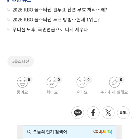
2026 KBO 올스타전 팬투표 전면 무효 처리⋯왜?
2026 KBO 올스타전 투표 방법…현재 1위는?
무너진 노후, 국민연금으로 다시 세우다
#올스타전
0
0
0
0
좋아요
화나요
슬퍼요
추가취재 원해요