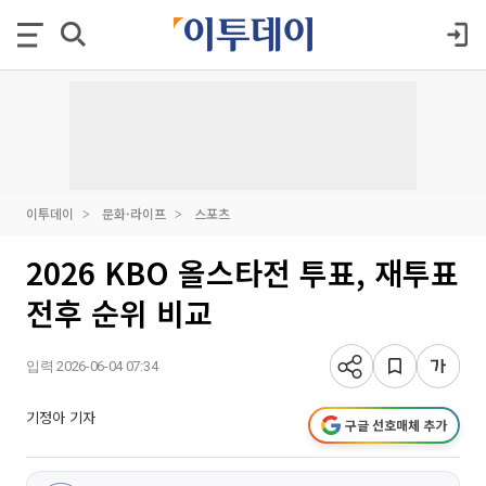
이투데이
문화·라이프
스포츠
2026 KBO 올스타전 투표, 재투표
전후 순위 비교
입력 2026-06-04 07:34
기정아 기자
구글 선호매체 추가