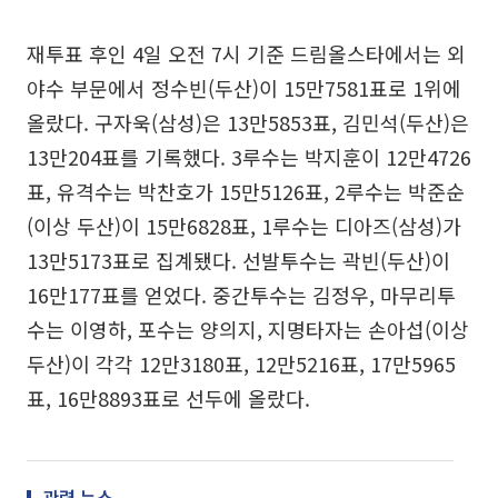
재투표 후인 4일 오전 7시 기준 드림올스타에서는 외
야수 부문에서 정수빈(두산)이 15만7581표로 1위에
올랐다. 구자욱(삼성)은 13만5853표, 김민석(두산)은
13만204표를 기록했다. 3루수는 박지훈이 12만4726
표, 유격수는 박찬호가 15만5126표, 2루수는 박준순
(이상 두산)이 15만6828표, 1루수는 디아즈(삼성)가
13만5173표로 집계됐다. 선발투수는 곽빈(두산)이
16만177표를 얻었다. 중간투수는 김정우, 마무리투
수는 이영하, 포수는 양의지, 지명타자는 손아섭(이상
두산)이 각각 12만3180표, 12만5216표, 17만5965
표, 16만8893표로 선두에 올랐다.
관련 뉴스