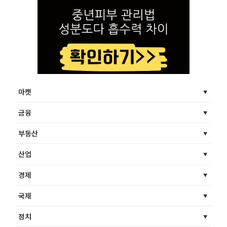
마켓
금융
부동산
산업
경제
국제
정치