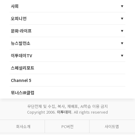
사회
오피니언
문화·라이프
뉴스발전소
이투데이TV
스페셜리포트
Channel 5
위너스IR클럽
무단전재 및 수집, 복사, 재배포, AI학습 이용 금지
Copyright 2006.
이투데이
. All rights reserved
회사소개
PC버전
사이트맵