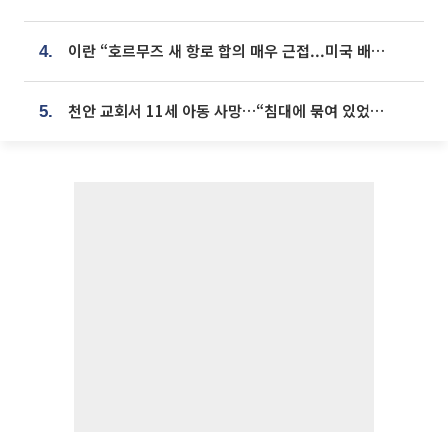
이란 “호르무즈 새 항로 합의 매우 근접...미국 배상 먼저”
4.
천안 교회서 11세 아동 사망…“침대에 묶여 있었다” 진술 확보
5.