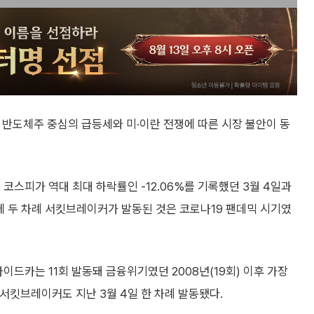
. 반도체주 중심의 급등세와 미·이란 전쟁에 따른 시장 불안이 동
코스피가 역대 최대 하락률인 -12.06%를 기록했던 3월 4일과
달에 두 차례 서킷브레이커가 발동된 것은 코로나19 팬데믹 시기였
이드카는 11회 발동돼 금융위기였던 2008년(19회) 이후 가장
 서킷브레이커도 지난 3월 4일 한 차례 발동됐다.