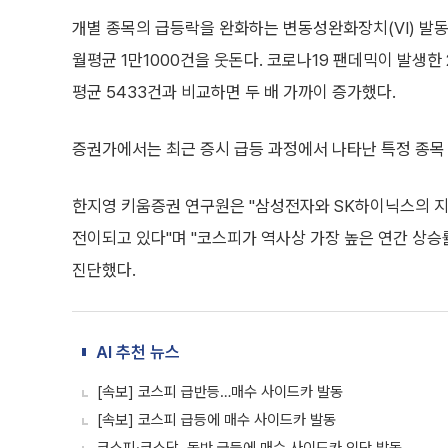
개별 종목의 급등락을 완화하는 변동성완화장치(VI) 발동도
월평균 1만1000건을 웃돈다. 코로나19 팬데믹이 발생한 
평균 5433건과 비교하면 두 배 가까이 증가했다.
증권가에서는 최근 증시 급등 과정에서 나타난 특정 종목
한지영 키움증권 연구원은 "삼성전자와 SK하이닉스의 지
전이되고 있다"며 "코스피가 역사상 가장 높은 연간 상승
진단했다.
AI 추천 뉴스
[속보] 코스피 급반등…매수 사이드카 발동
[속보] 코스피 급등에 매수 사이드카 발동