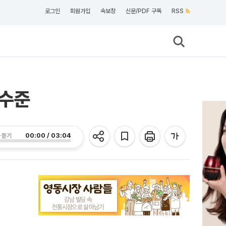
로그인
회원가입
속보창
신문/PDF 구독
RSS
 수준
00:00 / 03:04
 듣기