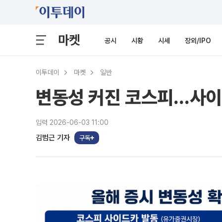
마켓
공시
시황
시세
장외/IPO
이투데이
마켓
일반
변동성 커진 코스피…사이드
입력 2026-06-03 11:00
김범근 기자
구독