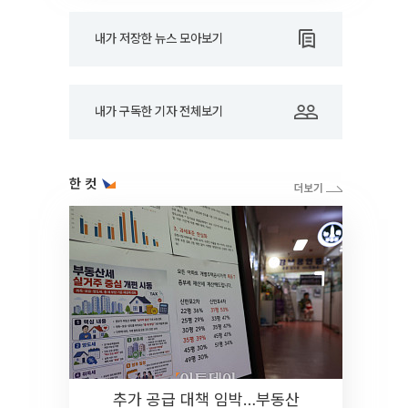
내가 저장한 뉴스 모아보기
내가 구독한 기자 전체보기
한 컷
추가 공급 대책 임박…부동산