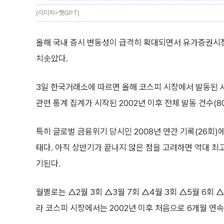
(이미지=챗GPT)
올해 국내 증시 변동성이 급격히 확대되면서 유가증권시
치솟았다.
3일 한국거래소에 따르면 올해 코스피 시장에서 발동된 사
관련 통계 집계가 시작된 2002년 이후 전체 발동 건수(8
특히 글로벌 금융위기 당시인 2008년 연간 기록(26회)
태다. 아직 상반기가 끝나지 않은 점을 고려하면 역대 최
기된다.
월별로는 △2월 3회 △3월 7회 △4월 3회 △5월 6회 △
라 코스피 시장에서는 2002년 이후 처음으로 6개월 연