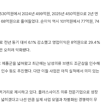
30억원에서 2024년 499억원, 2025년 450억원으로 2년 연
 68억원으로 줄어들었다. 순이익 역시 101억원에서 77억원, 74
로 전년 동기 대비 6.1% 감소했고 영업이익은 8억원으로 29.4%
은 오히려 악화됐다.
 제품군을 넓혀왔고 최근에는 남성의류 브랜드 조군샵을 인수해
 인수 등도 추진했다. 다만 이들 사업은 아직 실적에서 의미 있는
 먹거리로 제시하고 있다. 플러스사이즈 의류 전문기업으로 성장
히 넓히겠다고 나선 만큼 실제 사업 모델과 차별화된 경쟁력이 무