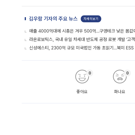
김우람 기자의 주요 뉴스
자세히보기
매출 4000억대에 시총은 겨우 500억…구영테크 낮은 몸값
라온로보틱스, 국내 유일 차세대 반도체 공정 로봇 개발 ‘고객
신성에스티, 2300억 규모 미국법인 가동 초읽기…북미 ESS
0
0
좋아요
화나요