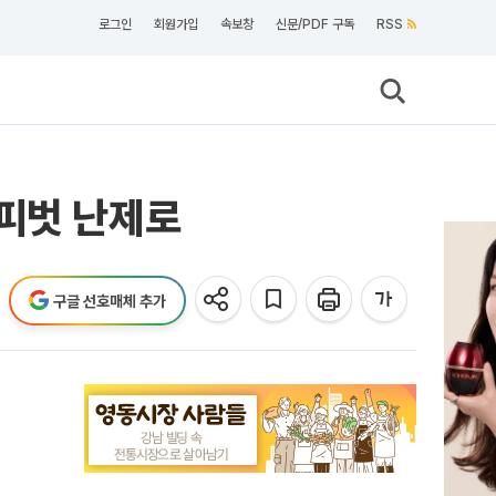
로그인
회원가입
속보창
신문/PDF 구독
RSS
 피벗 난제로
구글 선호매체 추가