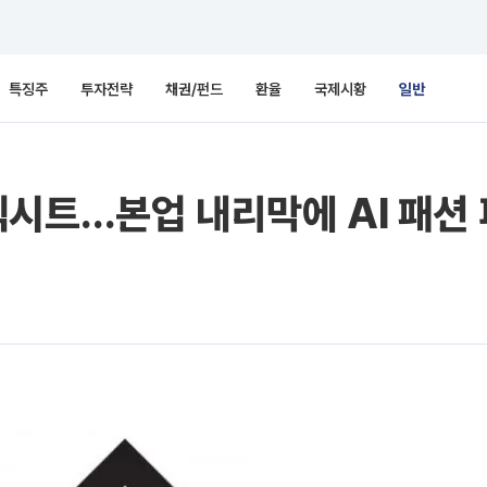
특징주
투자전략
채권/펀드
환율
국제시황
일반
시트…본업 내리막에 AI 패션