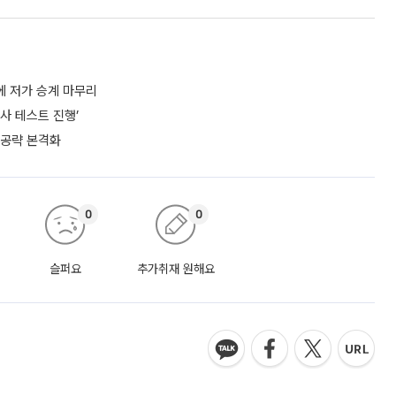
에 저가 승계 마무리
사 테스트 진행’
 공략 본격화
0
0
슬퍼요
추가취재 원해요