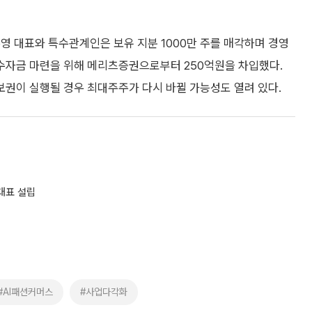
영 대표와 특수관계인은 보유 지분 1000만 주를 매각하며 경영
수자금 마련을 위해 메리츠증권으로부터 250억원을 차입했다.
담보권이 실행될 경우 최대주주가 다시 바뀔 가능성도 열려 있다.
 대표 설립
#AI패션커머스
#사업다각화