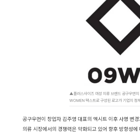
▲플러스사이즈 여성 의류 브랜드 공구우먼의 사
WOMEN 텍스트로 구성된 로고가 기업의 정
공구우먼이 창업자 김주영 대표의 엑시트 이후 사명 변경
의류 시장에서의 경쟁력은 약화되고 있어 향후 방향성에 