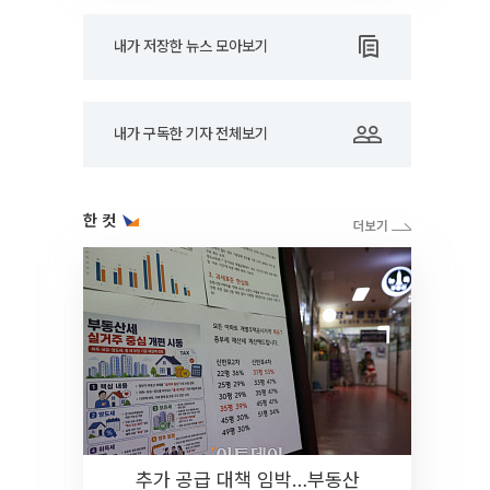
내가 저장한 뉴스 모아보기
내가 구독한 기자 전체보기
한 컷
추가 공급 대책 임박…부동산